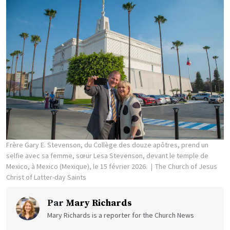
Frère Gary E. Stevenson, du Collège des douze apôtres, prend un
selfie avec sa femme, sœur Lesa Stevenson, devant le temple de
Mexico, à Mexico (Mexique), le 15 février 2026.
The Church of Jesus
Christ of Latter-day Saints
Par
Mary Richards
Mary Richards is a reporter for the Church News