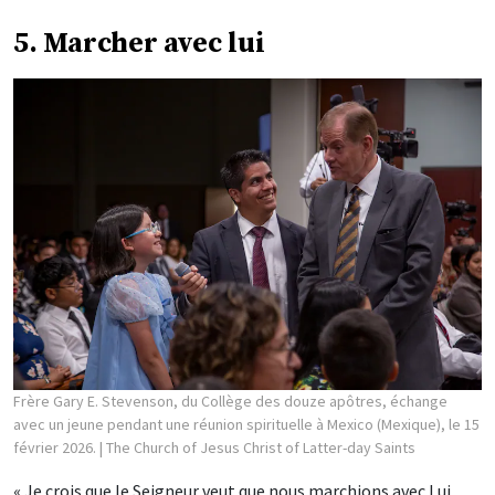
5. Marcher avec lui
Frère Gary E. Stevenson, du Collège des douze apôtres, échange
avec un jeune pendant une réunion spirituelle à Mexico (Mexique), le 15
février 2026.
| The Church of Jesus Christ of Latter-day Saints
« Je crois que le Seigneur veut que nous marchions avec Lui