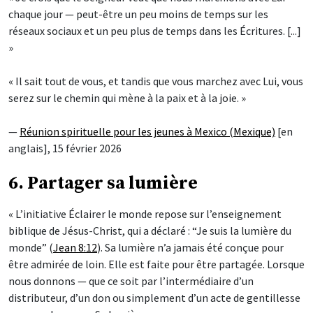
chaque jour — peut-être un peu moins de temps sur les
réseaux sociaux et un peu plus de temps dans les Écritures. [...]
»
« Il sait tout de vous, et tandis que vous marchez avec Lui, vous
serez sur le chemin qui mène à la paix et à la joie. »
—
Réunion spirituelle pour les jeunes à Mexico (Mexique)
[en
anglais], 15 février 2026
6. Partager sa lumière
« L’initiative Éclairer le monde repose sur l’enseignement
biblique de Jésus-Christ, qui a déclaré : “Je suis la lumière du
monde” (
Jean 8:12
). Sa lumière n’a jamais été conçue pour
être admirée de loin. Elle est faite pour être partagée. Lorsque
nous donnons — que ce soit par l’intermédiaire d’un
distributeur, d’un don ou simplement d’un acte de gentillesse