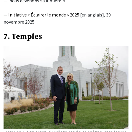
—, nous devenons Sa lumière. »
—
Initiative « Éclairer le monde » 2025
[en anglais], 30
novembre 2025
7. Temples