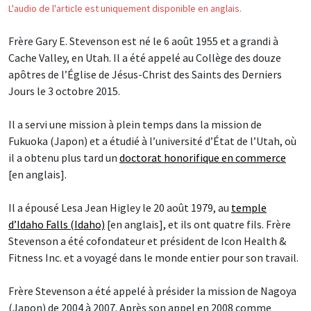
L'audio de l'article est uniquement disponible en anglais.
Frère Gary E. Stevenson est né le 6 août 1955 et a grandi à
Cache Valley, en Utah. Il a été appelé au Collège des douze
apôtres de l’Église de Jésus-Christ des Saints des Derniers
Jours le 3 octobre 2015.
Il a servi une mission à plein temps dans la mission de
Fukuoka (Japon) et a étudié à l’université d’État de l’Utah, où
il a obtenu plus tard un
doctorat honorifique en commerce
[en anglais].
Il a épousé Lesa Jean Higley le 20 août 1979, au
temple
d’Idaho Falls (Idaho)
[en anglais], et ils ont quatre fils. Frère
Stevenson a été cofondateur et président de Icon Health &
Fitness Inc. et a voyagé dans le monde entier pour son travail.
Frère Stevenson a été appelé à présider la mission de Nagoya
(Japon) de 2004 à 2007. Après son appel en 2008 comme