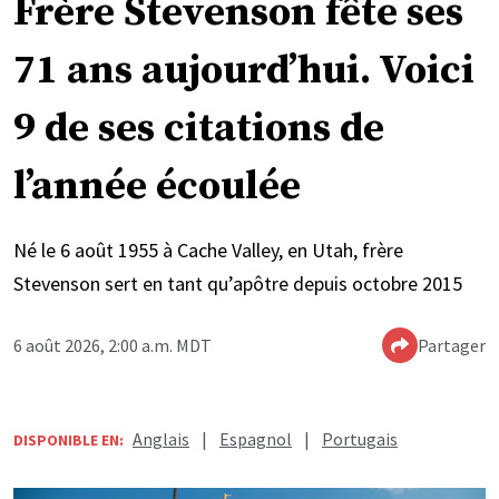
Frère Stevenson fête ses
71 ans aujourd’hui. Voici
9 de ses citations de
l’année écoulée
Né le 6 août 1955 à Cache Valley, en Utah, frère
Stevenson sert en tant qu’apôtre depuis octobre 2015
6 août 2026, 2:00 a.m. MDT
Partager
Anglais
|
Espagnol
|
Portugais
DISPONIBLE EN: