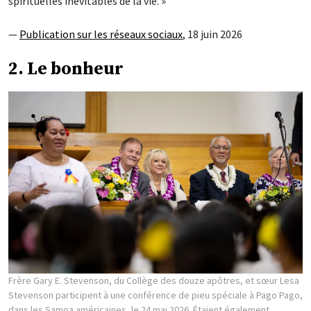
spirituelles inévitables de la vie. »
—
Publication sur les réseaux sociaux
, 18 juin 2026
2. Le bonheur
Frère Gary E. Stevenson, du Collège des douze apôtres, et sœur Lesa
Stevenson participent à une conférence de pieu spéciale à Pago Pago,
dans les Samoa américaines, le 24 mai 2026. Étaient également