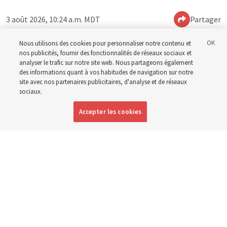
3 août 2026, 10:24 a.m. MDT
Partager
Nous utilisons des cookies pour personnaliser notre contenu et
nos publicités, fournir des fonctionnalités de réseaux sociaux et
Anglais
|
Espagnol
|
Portugais
DISPONIBLE EN:
analyser le trafic sur notre site web. Nous partageons également
des informations quant à vos habitudes de navigation sur notre
site avec nos partenaires publicitaires, d'analyse et de réseaux
sociaux.
Accepter les cookies