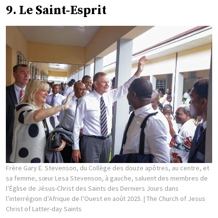
9. Le Saint-Esprit
Frère Gary E. Stevenson, du Collège des douze apôtres, au centre, et
sa femme, sœur Lesa Stevenson, à gauche, saluent des membres de
l’Église de Jésus-Christ des Saints des Derniers Jours dans
l’interrégion d’Afrique de l’Ouest en août 2025.
| The Church of Jesus
Christ of Latter-day Saints