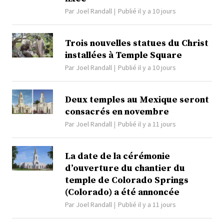
Par
Joel Randall
Publié il y a 10 jours
Trois nouvelles statues du Christ
installées à Temple Square
Par
Joel Randall
Publié il y a 10 jours
Deux temples au Mexique seront
consacrés en novembre
Par
Joel Randall
Publié il y a 11 jours
La date de la cérémonie
d’ouverture du chantier du
temple de Colorado Springs
(Colorado) a été annoncée
Par
Joel Randall
Publié il y a 11 jours