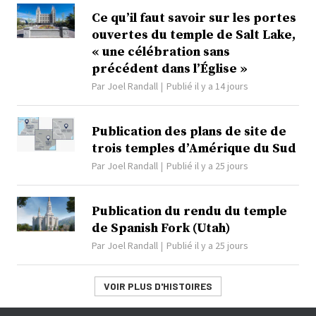
Ce qu’il faut savoir sur les portes
ouvertes du temple de Salt Lake,
« une célébration sans
précédent dans l’Église »
Par
Joel Randall
Publié il y a 14 jours
Publication des plans de site de
trois temples d’Amérique du Sud
Par
Joel Randall
Publié il y a 25 jours
Publication du rendu du temple
de Spanish Fork (Utah)
Par
Joel Randall
Publié il y a 25 jours
VOIR PLUS D'HISTOIRES