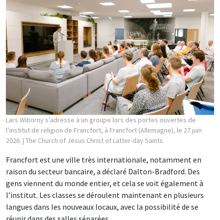
Lars Wiborny s’adresse à un groupe lors des portes ouvertes de
l’institut de religion de Francfort, à Francfort (Allemagne), le 27 juin
2026.
| The Church of Jesus Christ of Latter-day Saints
Francfort est une ville très internationale, notamment en
raison du secteur bancaire, a déclaré Dalton-Bradford. Des
gens viennent du monde entier, et cela se voit également à
l’institut. Les classes se déroulent maintenant en plusieurs
langues dans les nouveaux locaux, avec la possibilité de se
réunir dans des salles séparées.