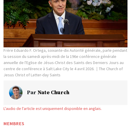
Frère Eduardo F. Ortega, soixante-dix Autorité générale, parle pendant
la session du samedi après-midi de la 196e conférence générale
annuelle de l'Eglise de Jésus-Christ des Saints des Derniers Jours au
centre de conférence à Salt Lake City le 4 avril 2026.
The Church of
Jesus Christ of Latter-day Saints
Par
Nate Church
L'audio de l'article est uniquement disponible en anglais.
MEMBRES