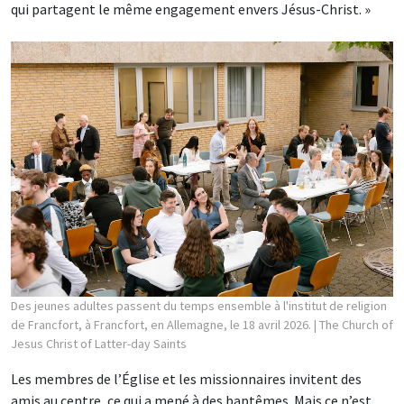
qui partagent le même engagement envers Jésus-Christ. »
Des jeunes adultes passent du temps ensemble à l'institut de religion
de Francfort, à Francfort, en Allemagne, le 18 avril 2026.
| The Church of
Jesus Christ of Latter-day Saints
Les membres de l’Église et les missionnaires invitent des
amis au centre, ce qui a mené à des baptêmes. Mais ce n’est