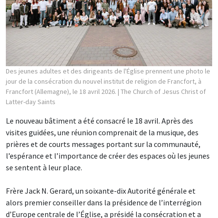
Des jeunes adultes et des dirigeants de l'Église prennent une photo le
jour de la consécration du nouvel institut de religion de Francfort, à
Francfort (Allemagne), le 18 avril 2026.
| The Church of Jesus Christ of
Latter-day Saints
Le nouveau bâtiment a été consacré le 18 avril. Après des
visites guidées, une réunion comprenait de la musique, des
prières et de courts messages portant sur la communauté,
l’espérance et l’importance de créer des espaces où les jeunes
se sentent à leur place.
Frère Jack N. Gerard, un soixante-dix Autorité générale et
alors premier conseiller dans la présidence de l’interrégion
d’Europe centrale de l’Église, a présidé la consécration et a