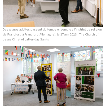
Des jeunes adultes passent du temps ensemble à l’institut de religion
de Francfort, à Francfort (Allemagne), le 27 juin 2026.
| The Church of
Jesus Christ of Latter-day Saints