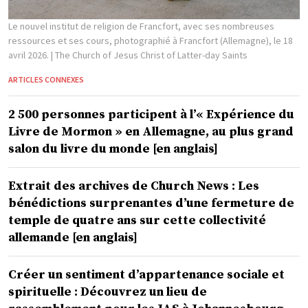
Le nouvel institut de religion de Francfort, avec ses nombreuses
ressources et ses cours, photographié à Francfort (Allemagne), le 18
avril 2026.
| The Church of Jesus Christ of Latter-day Saints
ARTICLES CONNEXES
2 500 personnes participent à l’« Expérience du
Livre de Mormon » en Allemagne, au plus grand
salon du livre du monde [en anglais]
Extrait des archives de Church News : Les
bénédictions surprenantes d’une fermeture de
temple de quatre ans sur cette collectivité
allemande [en anglais]
Créer un sentiment d’appartenance sociale et
spirituelle : Découvrez un lieu de