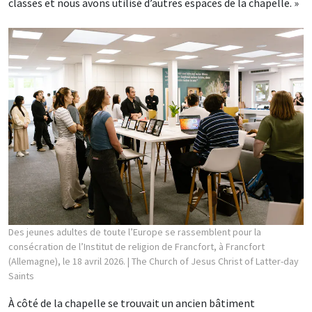
classes et nous avons utilisé d’autres espaces de la chapelle. »
Des jeunes adultes de toute l’Europe se rassemblent pour la
consécration de l’Institut de religion de Francfort, à Francfort
(Allemagne), le 18 avril 2026.
| The Church of Jesus Christ of Latter-day
Saints
À côté de la chapelle se trouvait un ancien bâtiment