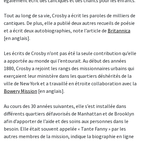
également écrit des cantiques et des chants pour les enfants.
Tout au long de sa vie, Crosby a écrit les paroles de milliers de
cantiques. De plus, elle a publié deux autres recueils de poésie
et a écrit deux autobiographies, note l’article de
Britannica
[en anglais].
Les écrits de Crosby n’ont pas été la seule contribution qu’elle
a apportée au monde qui l’entourait. Au début des années
1880, Crosby a rejoint les rangs des missionnaires urbains qui
exerçaient leur ministère dans les quartiers déshérités de la
ville de New York et a travaillé en étroite collaboration avec la
Bowery Mission
[en anglais].
Au cours des 30 années suivantes, elle s’est installée dans
différents quartiers défavorisés de Manhattan et de Brooklyn
afin d’apporter de l’aide et des soins aux personnes dans le
besoin. Elle était souvent appelée « Tante Fanny » par les
autres membres de la mission, indique la biographie en ligne