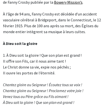
de Fanny Crosby publiée par la
Bowery Mission’s
.
À l’âge de 94 ans, Fanny Crosby est décédée d’un accident
vasculaire cérébral à Bridgeport, dans le Connecticut, le 12
février 1915. Plus de 100 ans après sa mort, des Églises du
monde entier intègrent sa musique à leurs cultes.
À Dieu soit la gloire
1. À Dieu soit la gloire ! Que son plan est grand !
Il oﬀre son Fils, car il nous aime tant !
Le Christ donne sa vie, expie nos péchés ;
Il ouvre les portes de l’éternité.
Chantez gloire au Seigneur ! Écoutez tous sa voix !
Chantez gloire au Seigneur ! Proclamez votre joie !
Venez tous au Père grâce au Fils aimant !
À Dieu soit la gloire ! Que son plan est grand !