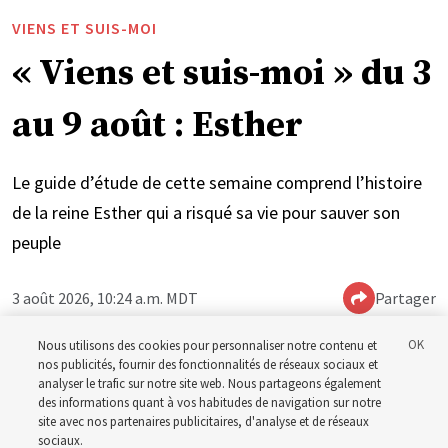
VIENS ET SUIS-MOI
« Viens et suis-moi » du 3
au 9 août : Esther
Le guide d’étude de cette semaine comprend l’histoire
de la reine Esther qui a risqué sa vie pour sauver son
peuple
3 août 2026, 10:24 a.m. MDT
Partager
Nous utilisons des cookies pour personnaliser notre contenu et
nos publicités, fournir des fonctionnalités de réseaux sociaux et
Anglais
|
Espagnol
|
Portugais
DISPONIBLE EN:
analyser le trafic sur notre site web. Nous partageons également
des informations quant à vos habitudes de navigation sur notre
site avec nos partenaires publicitaires, d'analyse et de réseaux
sociaux.