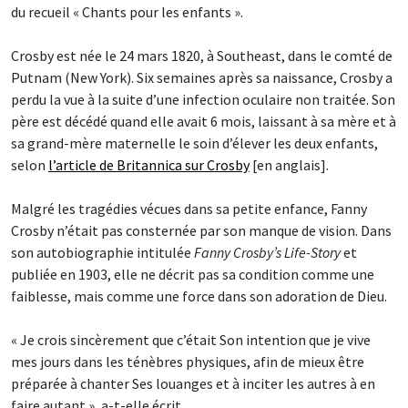
du recueil « Chants pour les enfants ».
Crosby est née le 24 mars 1820, à Southeast, dans le comté de
Putnam (New York). Six semaines après sa naissance, Crosby a
perdu la vue à la suite d’une infection oculaire non traitée. Son
père est décédé quand elle avait 6 mois, laissant à sa mère et à
sa grand-mère maternelle le soin d’élever les deux enfants,
selon
l’article de Britannica sur Crosby
[en anglais].
Malgré les tragédies vécues dans sa petite enfance, Fanny
Crosby n’était pas consternée par son manque de vision. Dans
son autobiographie intitulée
Fanny Crosby’s Life-Story
et
publiée en 1903, elle ne décrit pas sa condition comme une
faiblesse, mais comme une force dans son adoration de Dieu.
« Je crois sincèrement que c’était Son intention que je vive
mes jours dans les ténèbres physiques, afin de mieux être
préparée à chanter Ses louanges et à inciter les autres à en
faire autant », a-t-elle écrit.