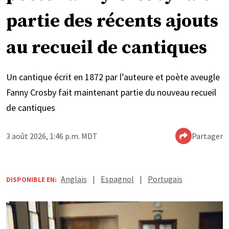
partie des récents ajouts
au recueil de cantiques
Un cantique écrit en 1872 par l’auteure et poète aveugle
Fanny Crosby fait maintenant partie du nouveau recueil
de cantiques
3 août 2026, 1:46 p.m. MDT
Partager
Anglais
|
Espagnol
|
Portugais
DISPONIBLE EN: