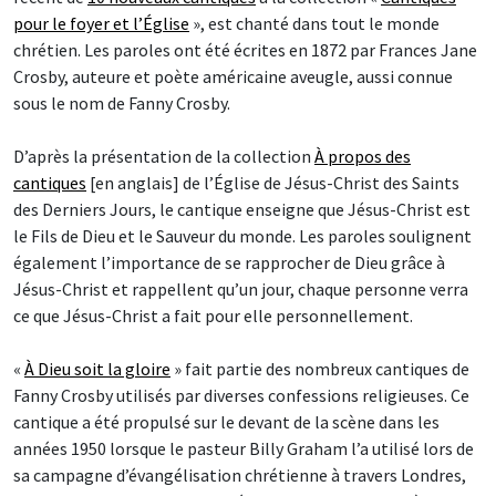
pour le foyer et l’Église
», est chanté dans tout le monde
chrétien. Les paroles ont été écrites en 1872 par Frances Jane
Crosby, auteure et poète américaine aveugle, aussi connue
sous le nom de Fanny Crosby.
D’après la présentation de la collection
À propos des
cantiques
[en anglais] de l’Église de Jésus-Christ des Saints
des Derniers Jours, le cantique enseigne que Jésus-Christ est
le Fils de Dieu et le Sauveur du monde. Les paroles soulignent
également l’importance de se rapprocher de Dieu grâce à
Jésus-Christ et rappellent qu’un jour, chaque personne verra
ce que Jésus-Christ a fait pour elle personnellement.
«
À Dieu soit la gloire
» fait partie des nombreux cantiques de
Fanny Crosby utilisés par diverses confessions religieuses. Ce
cantique a été propulsé sur le devant de la scène dans les
années 1950 lorsque le pasteur Billy Graham l’a utilisé lors de
sa campagne d’évangélisation chrétienne à travers Londres,