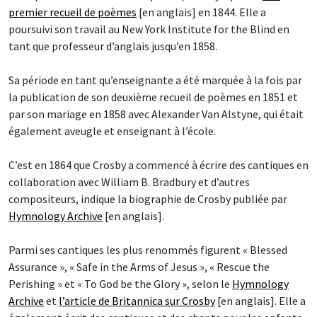
premier recueil de poèmes
[en anglais] en 1844. Elle a
poursuivi son travail au New York Institute for the Blind en
tant que professeur d’anglais jusqu’en 1858.
Sa période en tant qu’enseignante a été marquée à la fois par
la publication de son deuxième recueil de poèmes en 1851 et
par son mariage en 1858 avec Alexander Van Alstyne, qui était
également aveugle et enseignant à l’école.
C’est en 1864 que Crosby a commencé à écrire des cantiques en
collaboration avec William B. Bradbury et d’autres
compositeurs, indique la biographie de Crosby publiée par
Hymnology Archive
[en anglais].
Parmi ses cantiques les plus renommés figurent « Blessed
Assurance », « Safe in the Arms of Jesus », « Rescue the
Perishing » et « To God be the Glory », selon le
Hymnology
Archive
et
l’article de Britannica sur Crosby
[en anglais]. Elle a