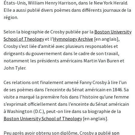
États-Unis, William Henry Harrison, dans le New York Herald.
Elle a aussi publié divers poèmes dans différents journaux de la
région.
Selon la biographie de Crosby publiée par la
Boston University
School of Theology
et l’
Hymnology Archive
[en anglais],
Crosby s’est liée d’amitié avec plusieurs responsables et
dirigeants du gouvernement dans le cadre de son travail,
notamment les présidents américains Martin Van Buren et
John Tyler.
Ces relations ont finalement amené Fanny Crosby à lire l’un
de ses poèmes dans l’enceinte du Sénat américain en 1846. Sa
visite a marqué la première fois dans l’histoire qu’une femme
s’exprimait officiellement dans l’enceinte du Sénat américain
à Washington (D.C.), peut-on lire dans sa biographie de la
Boston University School of Theology
[en anglais].
Peu après avoir obtenu son diplôme, Crosby a publié
son