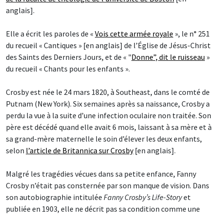
anglais].
Elle a écrit les paroles de «
Vois cette armée royale
», le n° 251
du recueil « Cantiques » [en anglais] de l’Église de Jésus-Christ
des Saints des Derniers Jours, et de « "
Donne”, dit le ruisseau
»
du recueil « Chants pour les enfants ».
Crosby est née le 24 mars 1820, à Southeast, dans le comté de
Putnam (New York). Six semaines après sa naissance, Crosby a
perdu la vue à la suite d’une infection oculaire non traitée. Son
père est décédé quand elle avait 6 mois, laissant à sa mère et à
sa grand-mère maternelle le soin d’élever les deux enfants,
selon
l’article de Britannica sur Crosby
[en anglais].
Malgré les tragédies vécues dans sa petite enfance, Fanny
Crosby n’était pas consternée par son manque de vision. Dans
son autobiographie intitulée
Fanny Crosby’s Life-Story
et
publiée en 1903, elle ne décrit pas sa condition comme une