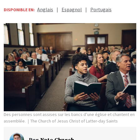
Anglais
|
Espagnol
|
Portugais
DISPONIBLE EN:
Des personnes sont assises sur les bancs d’une église et chantent en
assemblée.
The Church of Jesus Christ of Latter-day Saints