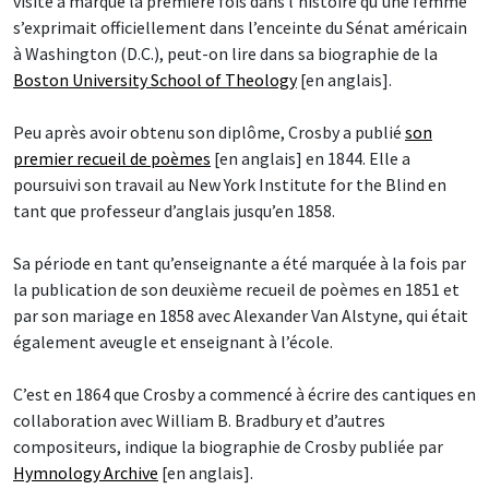
visite a marqué la première fois dans l’histoire qu’une femme
s’exprimait officiellement dans l’enceinte du Sénat américain
à Washington (D.C.), peut-on lire dans sa biographie de la
Boston University School of Theology
[en anglais].
Peu après avoir obtenu son diplôme, Crosby a publié
son
premier recueil de poèmes
[en anglais] en 1844. Elle a
poursuivi son travail au New York Institute for the Blind en
tant que professeur d’anglais jusqu’en 1858.
Sa période en tant qu’enseignante a été marquée à la fois par
la publication de son deuxième recueil de poèmes en 1851 et
par son mariage en 1858 avec Alexander Van Alstyne, qui était
également aveugle et enseignant à l’école.
C’est en 1864 que Crosby a commencé à écrire des cantiques en
collaboration avec William B. Bradbury et d’autres
compositeurs, indique la biographie de Crosby publiée par
Hymnology Archive
[en anglais].