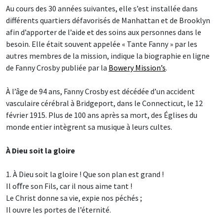
Au cours des 30 années suivantes, elle s’est installée dans
différents quartiers défavorisés de Manhattan et de Brooklyn
afin d’apporter de l’aide et des soins aux personnes dans le
besoin. Elle était souvent appelée « Tante Fanny » par les
autres membres de la mission, indique la biographie en ligne
de Fanny Crosby publiée par la
Bowery Mission’s
.
À l’âge de 94 ans, Fanny Crosby est décédée d’un accident
vasculaire cérébral à Bridgeport, dans le Connecticut, le 12
février 1915. Plus de 100 ans après sa mort, des Églises du
monde entier intègrent sa musique à leurs cultes.
À Dieu soit la gloire
1. À Dieu soit la gloire ! Que son plan est grand !
Il oﬀre son Fils, car il nous aime tant !
Le Christ donne sa vie, expie nos péchés ;
Il ouvre les portes de l’éternité.