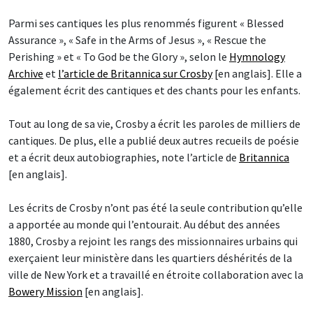
Parmi ses cantiques les plus renommés figurent « Blessed
Assurance », « Safe in the Arms of Jesus », « Rescue the
Perishing » et « To God be the Glory », selon le
Hymnology
Archive
et
l’article de Britannica sur Crosby
[en anglais]. Elle a
également écrit des cantiques et des chants pour les enfants.
Tout au long de sa vie, Crosby a écrit les paroles de milliers de
cantiques. De plus, elle a publié deux autres recueils de poésie
et a écrit deux autobiographies, note l’article de
Britannica
[en anglais].
Les écrits de Crosby n’ont pas été la seule contribution qu’elle
a apportée au monde qui l’entourait. Au début des années
1880, Crosby a rejoint les rangs des missionnaires urbains qui
exerçaient leur ministère dans les quartiers déshérités de la
ville de New York et a travaillé en étroite collaboration avec la
Bowery Mission
[en anglais].