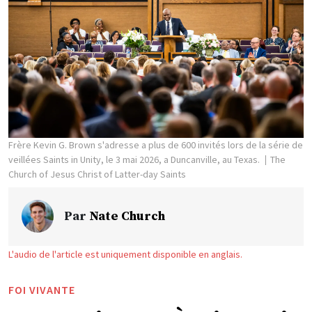
Frère Kevin G. Brown s'adresse a plus de 600 invités lors de la série de
veillées Saints in Unity, le 3 mai 2026, a Duncanville, au Texas.
The
Church of Jesus Christ of Latter-day Saints
Par
Nate Church
L'audio de l'article est uniquement disponible en anglais.
FOI VIVANTE