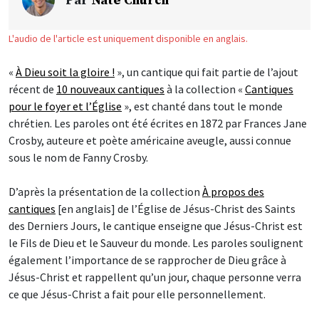
Par
Nate Church
L'audio de l'article est uniquement disponible en anglais.
«
À Dieu soit la gloire !
», un cantique qui fait partie de l’ajout
récent de
10 nouveaux cantiques
à la collection «
Cantiques
pour le foyer et l’Église
», est chanté dans tout le monde
chrétien. Les paroles ont été écrites en 1872 par Frances Jane
Crosby, auteure et poète américaine aveugle, aussi connue
sous le nom de Fanny Crosby.
D’après la présentation de la collection
À propos des
cantiques
[en anglais] de l’Église de Jésus-Christ des Saints
des Derniers Jours, le cantique enseigne que Jésus-Christ est
le Fils de Dieu et le Sauveur du monde. Les paroles soulignent
également l’importance de se rapprocher de Dieu grâce à
Jésus-Christ et rappellent qu’un jour, chaque personne verra
ce que Jésus-Christ a fait pour elle personnellement.