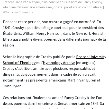
Frances Jane van Alstyne, plus connue sous le nom de Fanny Crosby,
était une missionnaire américaine, poète, parolière et compositrice.
|
Wikimedia Commons
Pendant cette période, son œuvre a gagné en notoriété. En
1841, Crosby a publié un éloge poétique pour le président des
États-Unis, William Henry Harrison, dans le New York Herald.
Elle a aussi publié divers poèmes dans différents journaux de la
région.
Selon la biographie de Crosby publiée par la
Boston University
School of Theology
et l’
Hymnology Archive
[en anglais],
Crosby s’est liée d’amitié avec plusieurs responsables et
dirigeants du gouvernement dans le cadre de son travail,
notamment les présidents américains Martin Van Buren et
John Tyler.
Ces relations ont finalement amené Fanny Crosby à lire l’un
de ses poèmes dans l’enceinte du Sénat américain en 1846. Sa