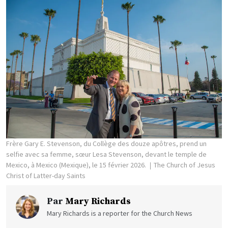
Frère Gary E. Stevenson, du Collège des douze apôtres, prend un
selfie avec sa femme, sœur Lesa Stevenson, devant le temple de
Mexico, à Mexico (Mexique), le 15 février 2026.
The Church of Jesus
Christ of Latter-day Saints
Par
Mary Richards
Mary Richards is a reporter for the Church News