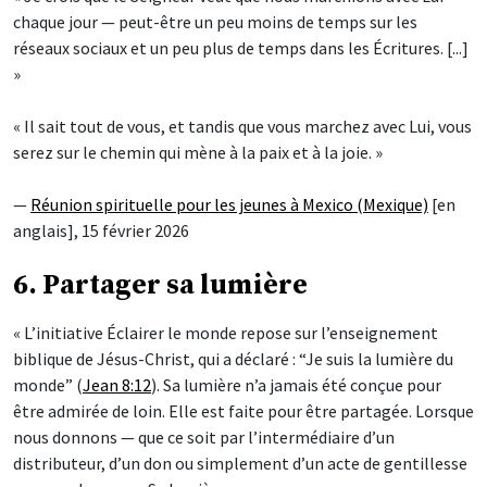
chaque jour — peut-être un peu moins de temps sur les
réseaux sociaux et un peu plus de temps dans les Écritures. [...]
»
« Il sait tout de vous, et tandis que vous marchez avec Lui, vous
serez sur le chemin qui mène à la paix et à la joie. »
—
Réunion spirituelle pour les jeunes à Mexico (Mexique)
[en
anglais], 15 février 2026
6. Partager sa lumière
« L’initiative Éclairer le monde repose sur l’enseignement
biblique de Jésus-Christ, qui a déclaré : “Je suis la lumière du
monde” (
Jean 8:12
). Sa lumière n’a jamais été conçue pour
être admirée de loin. Elle est faite pour être partagée. Lorsque
nous donnons — que ce soit par l’intermédiaire d’un
distributeur, d’un don ou simplement d’un acte de gentillesse