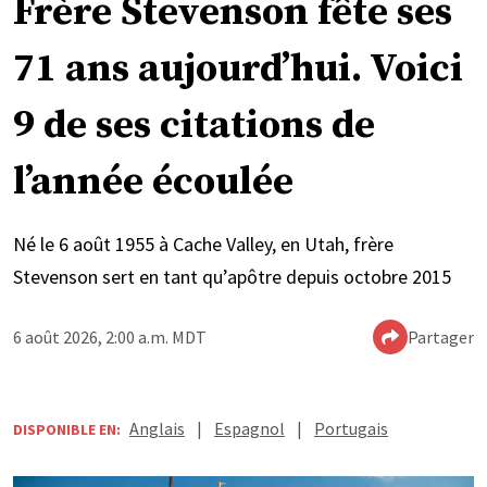
Frère Stevenson fête ses
71 ans aujourd’hui. Voici
9 de ses citations de
l’année écoulée
Né le 6 août 1955 à Cache Valley, en Utah, frère
Stevenson sert en tant qu’apôtre depuis octobre 2015
6 août 2026, 2:00 a.m. MDT
Partager
Anglais
|
Espagnol
|
Portugais
DISPONIBLE EN: