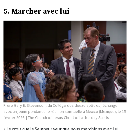
5. Marcher avec lui
Frère Gary E. Stevenson, du Collège des douze apôtres, échange
avec un jeune pendant une réunion spirituelle à Mexico (Mexique), le 15
février 2026.
| The Church of Jesus Christ of Latter-day Saints
« Je crois que le Seigneur veut que nous marchions avec Lui