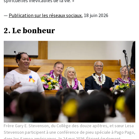
spirituelles inévitables de la vie. »
—
Publication sur les réseaux sociaux
, 18 juin 2026
2. Le bonheur
Frère Gary E. Stevenson, du Collège des douze apôtres, et sœur Lesa
Stevenson participent à une conférence de pieu spéciale à Pago Pago,
dans les Samoa américaines, le 24 mai 2026. Étaient également