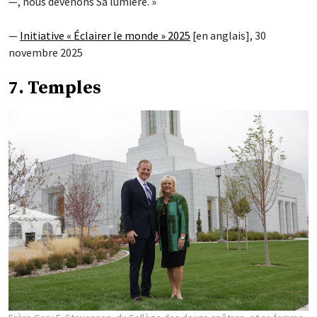
—, nous devenons Sa lumière. »
—
Initiative « Éclairer le monde » 2025
[en anglais], 30
novembre 2025
7. Temples