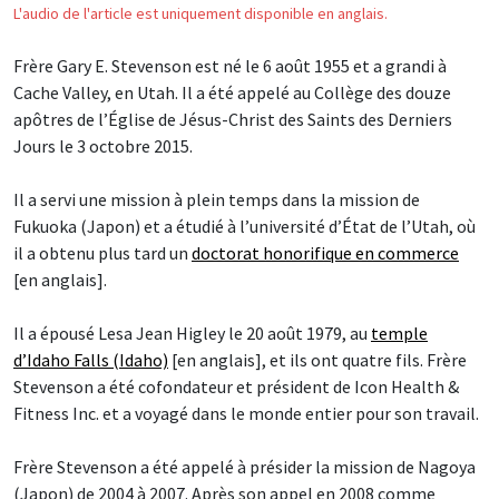
L'audio de l'article est uniquement disponible en anglais.
Frère Gary E. Stevenson est né le 6 août 1955 et a grandi à
Cache Valley, en Utah. Il a été appelé au Collège des douze
apôtres de l’Église de Jésus-Christ des Saints des Derniers
Jours le 3 octobre 2015.
Il a servi une mission à plein temps dans la mission de
Fukuoka (Japon) et a étudié à l’université d’État de l’Utah, où
il a obtenu plus tard un
doctorat honorifique en commerce
[en anglais].
Il a épousé Lesa Jean Higley le 20 août 1979, au
temple
d’Idaho Falls (Idaho)
[en anglais], et ils ont quatre fils. Frère
Stevenson a été cofondateur et président de Icon Health &
Fitness Inc. et a voyagé dans le monde entier pour son travail.
Frère Stevenson a été appelé à présider la mission de Nagoya
(Japon) de 2004 à 2007. Après son appel en 2008 comme