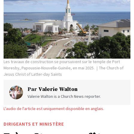
Les travaux de construction se poursuivent sur le temple de Port
Moresby, Papouasie-Nouvelle-Guinée, en mai 2025.
The Church of
Jesus Christ of Latter-day Saints
Par
Valerie Walton
Valerie Walton is a Church News reporter.
L'audio de l'article est uniquement disponible en anglais.
DIRIGEANTS ET MINISTÈRE