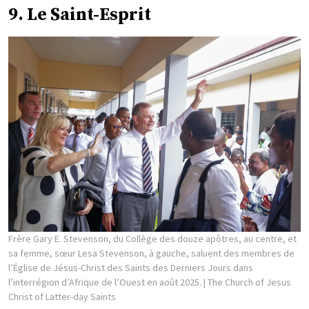
9. Le Saint-Esprit
Frère Gary E. Stevenson, du Collège des douze apôtres, au centre, et
sa femme, sœur Lesa Stevenson, à gauche, saluent des membres de
l’Église de Jésus-Christ des Saints des Derniers Jours dans
l’interrégion d’Afrique de l’Ouest en août 2025.
| The Church of Jesus
Christ of Latter-day Saints