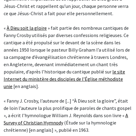
Jésus-Christ et rappellent qu’un jour, chaque personne verra
ce que Jésus-Christ a fait pour elle personnellement.
«
À Dieu soit la gloire
» fait partie des nombreux cantiques de
Fanny Crosby utilisés par diverses confessions religieuses. Ce
cantique a été propulsé sur le devant de la scène dans les
années 1950 lorsque le pasteur Billy Graham l’a utilisé lors de
sa campagne d’évangélisation chrétienne à travers Londres,
en Angleterre, devenant immédiatement un chant très
populaire, d’après l’historique du cantique publié sur
le site
Internet du ministère des disciples de l’Église méthodiste
unie
[en anglais].
« Fanny J. Crosby, l’auteure de [...] “À Dieu soit la gloire”, était
de loin l’auteure la plus prolifique de paroles de chants gospel
», a écrit l’hymnologue William J. Reynolds dans son livre «
A
Survey of Christian Hymnody
(Étude sur la hymnologie
chrétienne) [en anglais] », publié en 1963.