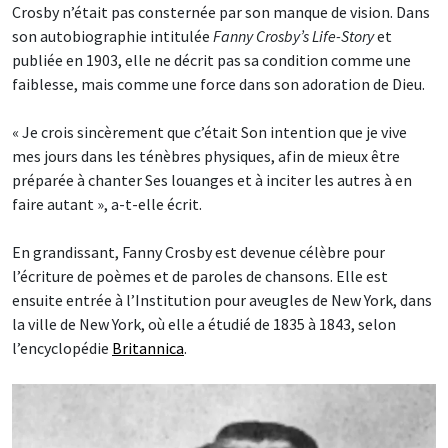
Crosby n’était pas consternée par son manque de vision. Dans
son autobiographie intitulée
Fanny Crosby’s Life-Story
et
publiée en 1903, elle ne décrit pas sa condition comme une
faiblesse, mais comme une force dans son adoration de Dieu.
« Je crois sincèrement que c’était Son intention que je vive
mes jours dans les ténèbres physiques, afin de mieux être
préparée à chanter Ses louanges et à inciter les autres à en
faire autant », a-t-elle écrit.
En grandissant, Fanny Crosby est devenue célèbre pour
l’écriture de poèmes et de paroles de chansons. Elle est
ensuite entrée à l’Institution pour aveugles de New York, dans
la ville de New York, où elle a étudié de 1835 à 1843, selon
l’encyclopédie
Britannica
.