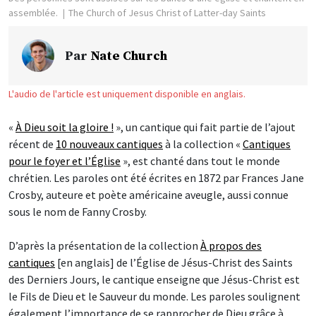
assemblée.
The Church of Jesus Christ of Latter-day Saints
Par
Nate Church
L'audio de l'article est uniquement disponible en anglais.
«
À Dieu soit la gloire !
», un cantique qui fait partie de l’ajout
récent de
10 nouveaux cantiques
à la collection «
Cantiques
pour le foyer et l’Église
», est chanté dans tout le monde
chrétien. Les paroles ont été écrites en 1872 par Frances Jane
Crosby, auteure et poète américaine aveugle, aussi connue
sous le nom de Fanny Crosby.
D’après la présentation de la collection
À propos des
cantiques
[en anglais] de l’Église de Jésus-Christ des Saints
des Derniers Jours, le cantique enseigne que Jésus-Christ est
le Fils de Dieu et le Sauveur du monde. Les paroles soulignent
également l’importance de se rapprocher de Dieu grâce à