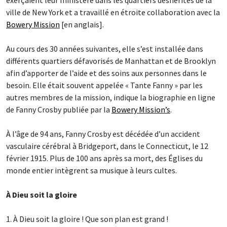
exerçaient leur ministère dans les quartiers déshérités de la
ville de New York et a travaillé en étroite collaboration avec la
Bowery Mission
[en anglais].
Au cours des 30 années suivantes, elle s’est installée dans
différents quartiers défavorisés de Manhattan et de Brooklyn
afin d’apporter de l’aide et des soins aux personnes dans le
besoin. Elle était souvent appelée « Tante Fanny » par les
autres membres de la mission, indique la biographie en ligne
de Fanny Crosby publiée par la
Bowery Mission’s
.
À l’âge de 94 ans, Fanny Crosby est décédée d’un accident
vasculaire cérébral à Bridgeport, dans le Connecticut, le 12
février 1915. Plus de 100 ans après sa mort, des Églises du
monde entier intègrent sa musique à leurs cultes.
À Dieu soit la gloire
1. À Dieu soit la gloire ! Que son plan est grand !