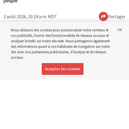
peuple
3 août 2026, 10:24 a.m. MDT
Partager
Nous utilisons des cookies pour personnaliser notre contenu et
nos publicités, fournir des fonctionnalités de réseaux sociaux et
Anglais
|
Espagnol
|
Portugais
DISPONIBLE EN:
analyser le trafic sur notre site web. Nous partageons également
des informations quant à vos habitudes de navigation sur notre
site avec nos partenaires publicitaires, d'analyse et de réseaux
sociaux.
Accepter les cookies