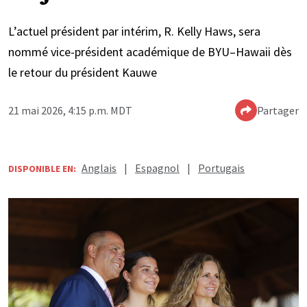
L’actuel président par intérim, R. Kelly Haws, sera
nommé vice-président académique de BYU–Hawaii dès
le retour du président Kauwe
21 mai 2026, 4:15 p.m. MDT
Partager
Anglais
|
Espagnol
|
Portugais
DISPONIBLE EN: