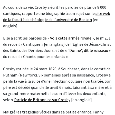
Au cours de sa vie, Crosby a écrit les paroles de plus de 8 000
cantiques, rapporte une biographie à son sujet sur le
site web
de la faculté de théologie de l’université de Boston
[en
anglais].
Elle a écrit les paroles de «
Vois cette armée royale
», le n° 251
du recueil « Cantiques » [en anglais] de l’Église de Jésus-Christ
des Saints des Derniers Jours, et de « "
Donne”, dit le ruisseau
»
du recueil « Chants pour les enfants ».
Crosby est née le 24 mars 1820, à Southeast, dans le comté de
Putnam (New York). Six semaines après sa naissance, Crosby a
perdu la vue à la suite d’une infection oculaire non traitée. Son
père est décédé quand elle avait 6 mois, laissant à sa mère et à
sa grand-mère maternelle le soin d’élever les deux enfants,
selon
l’article de Britannica sur Crosby
[en anglais].
Malgré les tragédies vécues dans sa petite enfance, Fanny