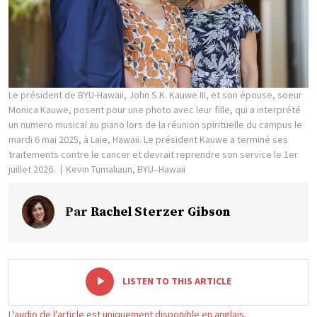
Le président de BYU-Hawaii, John S.K. Kauwe III, et son épouse, soeur
Monica Kauwe, posent pour une photo avec leur fille, qui a interprété
un numero musical au piano lors de la réunion spirituelle du campus le
mardi 6 mai 2025, à Laie, Hawaii. Le président Kauwe a terminé ses
traitements contre le cancer et devrait reprendre son service le 1er
juillet 2026.
Kevin Tumaliaun, BYU–Hawaii
Par
Rachel Sterzer Gibson
-
+
LISTEN TO THIS ARTICLE
L'audio de l'article est uniquement disponible en anglais.