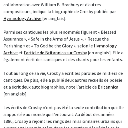
collaboration avec William B. Bradbury et d’autres
compositeurs, indique la biographie de Crosby publiée par
Hymnology Archive
[en anglais].
Parmi ses cantiques les plus renommés figurent « Blessed
Assurance », « Safe in the Arms of Jesus », « Rescue the
Perishing » et « To God be the Glory », selon le
Hymnology
Archive
et
l’article de Britannica sur Crosby
[en anglais]. Elle a
également écrit des cantiques et des chants pour les enfants.
Tout au long de sa vie, Crosby a écrit les paroles de milliers de
cantiques. De plus, elle a publié deux autres recueils de poésie
et a écrit deux autobiographies, note l’article de
Britannica
[en anglais].
Les écrits de Crosby n’ont pas été la seule contribution qu’elle
a apportée au monde qui l’entourait. Au début des années
1880, Crosby a rejoint les rangs des missionnaires urbains qui