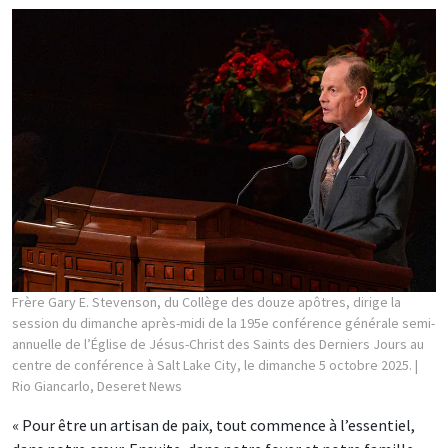
Frère Gary E. Stevenson, du Collège des douze apôtres, dirige la
session du dimanche après-midi de la 195e conférence générale semi-
annuelle de l’Église de Jésus-Christ des Saints des Derniers Jours au
centre de conférence à Salt Lake City, le dimanche 5 octobre 2025.
|
Rio Giancarlo, Deseret News
« Pour être un artisan de paix, tout commence à l’essentiel,