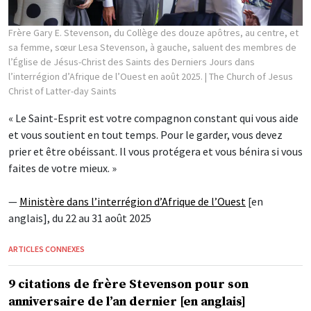
Frère Gary E. Stevenson, du Collège des douze apôtres, au centre, et
sa femme, sœur Lesa Stevenson, à gauche, saluent des membres de
l’Église de Jésus-Christ des Saints des Derniers Jours dans
l’interrégion d’Afrique de l’Ouest en août 2025.
| The Church of Jesus
Christ of Latter-day Saints
« Le Saint-Esprit est votre compagnon constant qui vous aide
et vous soutient en tout temps. Pour le garder, vous devez
prier et être obéissant. Il vous protégera et vous bénira si vous
faites de votre mieux. »
—
Ministère dans l’interrégion d’Afrique de l’Ouest
[en
anglais], du 22 au 31 août 2025
ARTICLES CONNEXES
9 citations de frère Stevenson pour son
anniversaire de l’an dernier [en anglais]