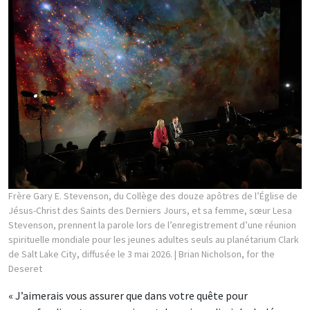
Frère Gary E. Stevenson, du Collège des douze apôtres de l’Église de
Jésus-Christ des Saints des Derniers Jours, et sa femme, sœur Lesa
Stevenson, prennent la parole lors de l’enregistrement d’une réunion
spirituelle mondiale pour les jeunes adultes seuls au planétarium Clark
de Salt Lake City, diffusée le 3 mai 2026.
| Brian Nicholson, for the
Deseret
« J’aimerais vous assurer que dans votre quête pour