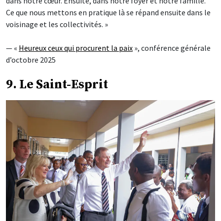
dans notre cœur. Ensuite, dans notre foyer et notre famille.
Ce que nous mettons en pratique là se répand ensuite dans le
voisinage et les collectivités. »
— «
Heureux ceux qui procurent la paix
», conférence générale
d’octobre 2025
9. Le Saint-Esprit