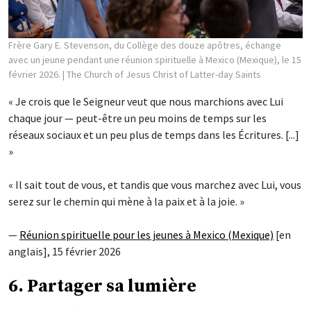
Frère Gary E. Stevenson, du Collège des douze apôtres, échange
avec un jeune pendant une réunion spirituelle à Mexico (Mexique), le 15
février 2026.
| The Church of Jesus Christ of Latter-day Saints
« Je crois que le Seigneur veut que nous marchions avec Lui
chaque jour — peut-être un peu moins de temps sur les
réseaux sociaux et un peu plus de temps dans les Écritures. [...]
»
« Il sait tout de vous, et tandis que vous marchez avec Lui, vous
serez sur le chemin qui mène à la paix et à la joie. »
—
Réunion spirituelle pour les jeunes à Mexico (Mexique)
[en
anglais], 15 février 2026
6. Partager sa lumière