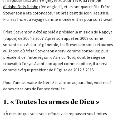
Il a épousé Lesa Jean Higley le 20 août 1979, au
temple
d’Idaho Falls (Idaho)
[en anglais], et ils ont quatre fils. Frère
Stevenson a été cofondateur et président de Icon Health &
Fitness Inc. et a voyagé dans le monde entier pour son travail.
Frère Stevenson a été appelé à présider la mission de Nagoya
(Japon) de 2004 à 2007. Après son appel en 2008 comme
soixante-dix Autorité générale, les Stevenson sont retournés
au Japon où frère Stevenson a servi comme conseiller, puis
président de l’interrégion d’Asie du Nord, dont le siège se
trouvait à Tokyo. Avant son appel comme apôtre, il a servi
comme évêque président de l’Église de 2012 à 2015.
Pour l’anniversaire de frère Stevenson aujourd’hui, voici neuf
de ses citations de l’année écoulée.
1. « Toutes les armes de Dieu »
« À mesure que vous vous efforcez de repousser vos limites