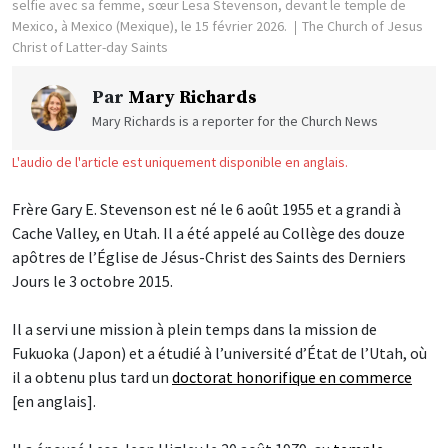
selfie avec sa femme, sœur Lesa Stevenson, devant le temple de
Mexico, à Mexico (Mexique), le 15 février 2026.
The Church of Jesus
Christ of Latter-day Saints
Par
Mary Richards
Mary Richards is a reporter for the Church News
L'audio de l'article est uniquement disponible en anglais.
Frère Gary E. Stevenson est né le 6 août 1955 et a grandi à
Cache Valley, en Utah. Il a été appelé au Collège des douze
apôtres de l’Église de Jésus-Christ des Saints des Derniers
Jours le 3 octobre 2015.
Il a servi une mission à plein temps dans la mission de
Fukuoka (Japon) et a étudié à l’université d’État de l’Utah, où
il a obtenu plus tard un
doctorat honorifique en commerce
[en anglais].