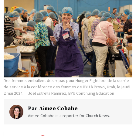
Des femmes emballent des repas pour Hunger Fight lors de la soirée
de service à la conférence des femmes de BYU à Provo, Utah, le jeudi
2 mai 2024.
Joel Estrella Ramirez, BYU Continuing Education
Par
Aimee Cobabe
Aimee Cobabe is a reporter for Church News.