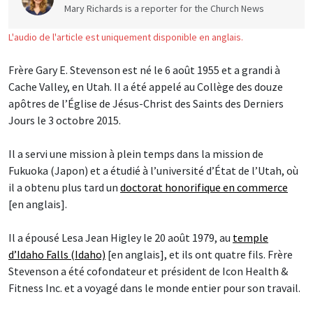
Mary Richards is a reporter for the Church News
L'audio de l'article est uniquement disponible en anglais.
Frère Gary E. Stevenson est né le 6 août 1955 et a grandi à
Cache Valley, en Utah. Il a été appelé au Collège des douze
apôtres de l’Église de Jésus-Christ des Saints des Derniers
Jours le 3 octobre 2015.
Il a servi une mission à plein temps dans la mission de
Fukuoka (Japon) et a étudié à l’université d’État de l’Utah, où
il a obtenu plus tard un
doctorat honorifique en commerce
[en anglais].
Il a épousé Lesa Jean Higley le 20 août 1979, au
temple
d’Idaho Falls (Idaho)
[en anglais], et ils ont quatre fils. Frère
Stevenson a été cofondateur et président de Icon Health &
Fitness Inc. et a voyagé dans le monde entier pour son travail.