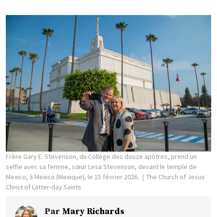
Frère Gary E. Stevenson, du Collège des douze apôtres, prend un
selfie avec sa femme, sœur Lesa Stevenson, devant le temple de
Mexico, à Mexico (Mexique), le 15 février 2026.
The Church of Jesus
Christ of Latter-day Saints
Par
Mary Richards