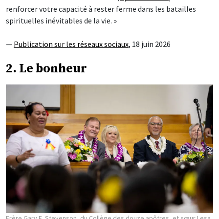
renforcer votre capacité à rester ferme dans les batailles
spirituelles inévitables de la vie. »
—
Publication sur les réseaux sociaux
, 18 juin 2026
2. Le bonheur
Frère Gary E. Stevenson, du Collège des douze apôtres, et sœur Lesa