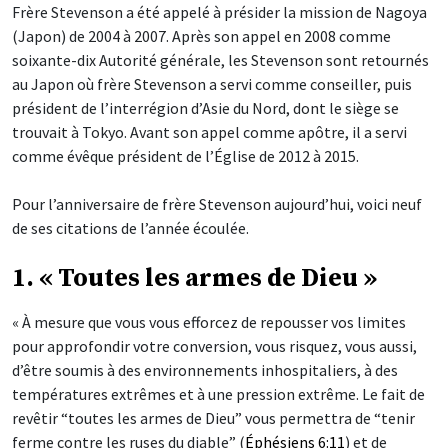
Frère Stevenson a été appelé à présider la mission de Nagoya
(Japon) de 2004 à 2007. Après son appel en 2008 comme
soixante-dix Autorité générale, les Stevenson sont retournés
au Japon où frère Stevenson a servi comme conseiller, puis
président de l’interrégion d’Asie du Nord, dont le siège se
trouvait à Tokyo. Avant son appel comme apôtre, il a servi
comme évêque président de l’Église de 2012 à 2015.
Pour l’anniversaire de frère Stevenson aujourd’hui, voici neuf
de ses citations de l’année écoulée.
1. « Toutes les armes de Dieu »
« À mesure que vous vous efforcez de repousser vos limites
pour approfondir votre conversion, vous risquez, vous aussi,
d’être soumis à des environnements inhospitaliers, à des
températures extrêmes et à une pression extrême. Le fait de
revêtir “toutes les armes de Dieu” vous permettra de “tenir
ferme contre les ruses du diable” (
Éphésiens 6:11
) et de