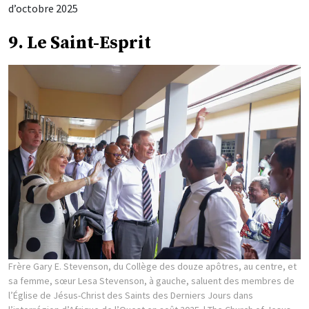
d’octobre 2025
9. Le Saint-Esprit
Frère Gary E. Stevenson, du Collège des douze apôtres, au centre, et
sa femme, sœur Lesa Stevenson, à gauche, saluent des membres de
l’Église de Jésus-Christ des Saints des Derniers Jours dans