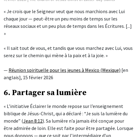
« Je crois que le Seigneur veut que nous marchions avec Lui
chaque jour — peut-être un peu moins de temps sur les
réseaux sociaux et un peu plus de temps dans les Écritures. [...]
»
« Il sait tout de vous, et tandis que vous marchez avec Lui, vous
serez sur le chemin qui mène à la paix et à la joie. »
—
Réunion spirituelle pour les jeunes à Mexico (Mexique)
[en
anglais], 15 février 2026
6. Partager sa lumière
« L’initiative Éclairer le monde repose sur l’enseignement
biblique de Jésus-Christ, qui a déclaré : “Je suis la lumière du
monde” (
Jean 8:12
). Sa lumière n’a jamais été conçue pour
être admirée de loin. Elle est faite pour être partagée. Lorsque
nous donnons — que ce soit par l’intermédiaire d’un