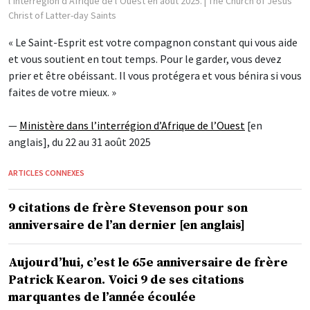
l’interrégion d’Afrique de l’Ouest en août 2025.
| The Church of Jesus
Christ of Latter-day Saints
« Le Saint-Esprit est votre compagnon constant qui vous aide
et vous soutient en tout temps. Pour le garder, vous devez
prier et être obéissant. Il vous protégera et vous bénira si vous
faites de votre mieux. »
—
Ministère dans l’interrégion d’Afrique de l’Ouest
[en
anglais], du 22 au 31 août 2025
ARTICLES CONNEXES
9 citations de frère Stevenson pour son
anniversaire de l’an dernier [en anglais]
Aujourd’hui, c’est le 65e anniversaire de frère
Patrick Kearon. Voici 9 de ses citations
marquantes de l’année écoulée