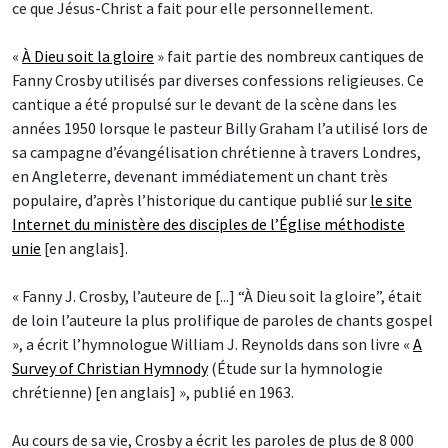
ce que Jésus-Christ a fait pour elle personnellement.
«
À Dieu soit la gloire
» fait partie des nombreux cantiques de
Fanny Crosby utilisés par diverses confessions religieuses. Ce
cantique a été propulsé sur le devant de la scène dans les
années 1950 lorsque le pasteur Billy Graham l’a utilisé lors de
sa campagne d’évangélisation chrétienne à travers Londres,
en Angleterre, devenant immédiatement un chant très
populaire, d’après l’historique du cantique publié sur
le site
Internet du ministère des disciples de l’Église méthodiste
unie
[en anglais].
« Fanny J. Crosby, l’auteure de [...] “À Dieu soit la gloire”, était
de loin l’auteure la plus prolifique de paroles de chants gospel
», a écrit l’hymnologue William J. Reynolds dans son livre «
A
Survey of Christian Hymnody
(Étude sur la hymnologie
chrétienne) [en anglais] », publié en 1963.
Au cours de sa vie, Crosby a écrit les paroles de plus de 8 000