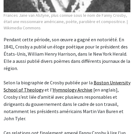
Frances Jane van Alstyne, plus connue sous le nom de Fanny Crosby,
était une missionnaire américaine, poète, parolière et compositrice.
|
Wikimedia Commons
Pendant cette période, son œuvre a gagné en notoriété. En
1841, Crosby a publié un éloge poétique pour le président des
États-Unis, William Henry Harrison, dans le New York Herald.
Elle a aussi publié divers poèmes dans différents journaux de la
région.
Selon la biographie de Crosby publiée par la
Boston University
School of Theology
et l’
Hymnology Archive
[en anglais],
Crosby s’est liée d’amitié avec plusieurs responsables et
dirigeants du gouvernement dans le cadre de son travail,
notamment les présidents américains Martin Van Buren et
John Tyler.
Ces relations ont finalement amené Fanny Crosby à lire l’un