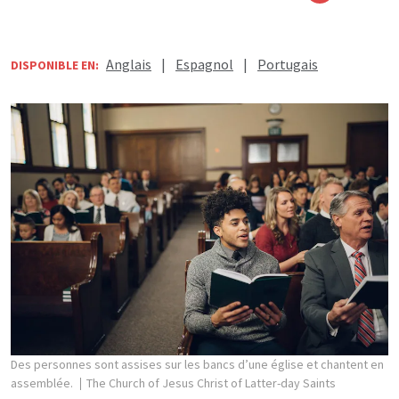
Anglais
|
Espagnol
|
Portugais
DISPONIBLE EN:
Des personnes sont assises sur les bancs d’une église et chantent en
assemblée.
The Church of Jesus Christ of Latter-day Saints