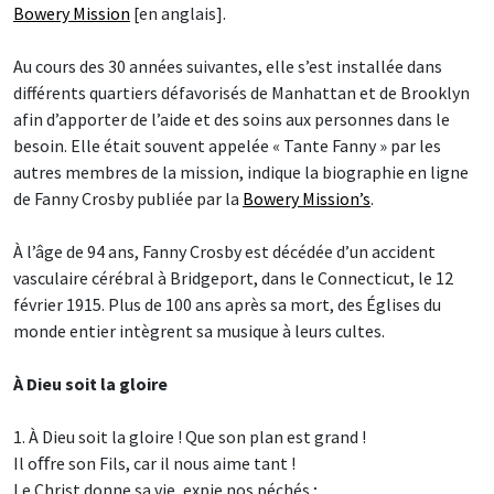
Bowery Mission
[en anglais].
Au cours des 30 années suivantes, elle s’est installée dans
différents quartiers défavorisés de Manhattan et de Brooklyn
afin d’apporter de l’aide et des soins aux personnes dans le
besoin. Elle était souvent appelée « Tante Fanny » par les
autres membres de la mission, indique la biographie en ligne
de Fanny Crosby publiée par la
Bowery Mission’s
.
À l’âge de 94 ans, Fanny Crosby est décédée d’un accident
vasculaire cérébral à Bridgeport, dans le Connecticut, le 12
février 1915. Plus de 100 ans après sa mort, des Églises du
monde entier intègrent sa musique à leurs cultes.
À Dieu soit la gloire
1. À Dieu soit la gloire ! Que son plan est grand !
Il oﬀre son Fils, car il nous aime tant !
Le Christ donne sa vie, expie nos péchés ;