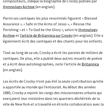
compositeurs, indique la biographie de Crosby publiée par
Hymnology Archive
[en anglais].
Parmi ses cantiques les plus renommés figurent « Blessed
Assurance », « Safe in the Arms of Jesus », « Rescue the
Perishing » et « To God be the Glory », selon le
Hymnology
Archive
et
l’article de Britannica sur Crosby
[en anglais]. Elle a
également écrit des cantiques et des chants pour les enfants.
Tout au long de sa vie, Crosby a écrit les paroles de milliers de
cantiques. De plus, elle a publié deux autres recueils de poésie
et a écrit deux autobiographies, note l’article de
Britannica
[en anglais].
Les écrits de Crosby n’ont pas été la seule contribution qu’elle
a apportée au monde qui l’entourait. Au début des années
1880, Crosby a rejoint les rangs des missionnaires urbains qui
exerçaient leur ministère dans les quartiers déshérités de la
ville de New York et a travaillé en étroite collaboration avec la