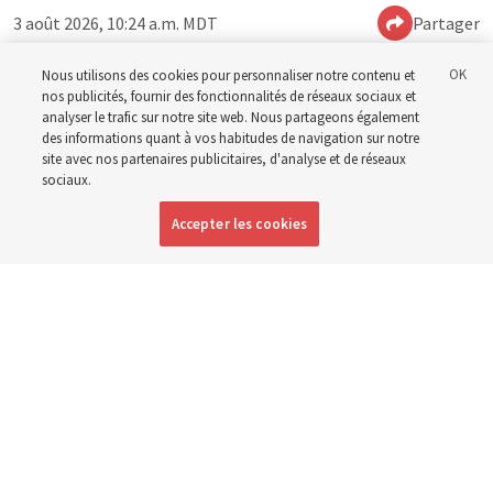
3 août 2026, 10:24 a.m. MDT
Partager
Nous utilisons des cookies pour personnaliser notre contenu et
nos publicités, fournir des fonctionnalités de réseaux sociaux et
Anglais
|
Espagnol
|
Portugais
DISPONIBLE EN:
analyser le trafic sur notre site web. Nous partageons également
des informations quant à vos habitudes de navigation sur notre
site avec nos partenaires publicitaires, d'analyse et de réseaux
sociaux.
Accepter les cookies