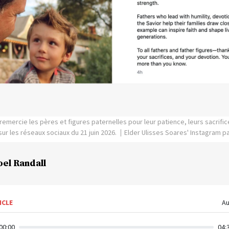
remercie les pères et figures paternelles pour leur patience, leurs sacrific
sur les réseaux sociaux du 21 juin 2026.
Elder Ulisses Soares' Instagram p
oel Randall
ICLE
Au
00:00
04: