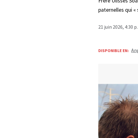
Frère Ulisses Soa
paternelles qui « 
21 juin 2026, 4:30 
Ang
DISPONIBLE EN: