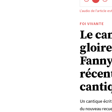
L'audio de l'article e
FOI VIVANTE
Le can
gloire
Fanny
récent
canti
Un cantique écrit
du nouveau recue