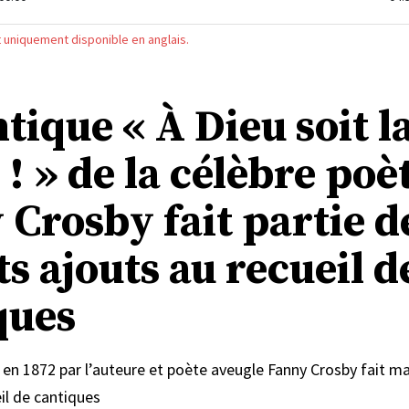
st uniquement disponible en anglais.
tique « À Dieu soit l
 ! » de la célèbre poè
 Crosby fait partie d
s ajouts au recueil d
ques
 en 1872 par l’auteure et poète aveugle Fanny Crosby fait m
il de cantiques