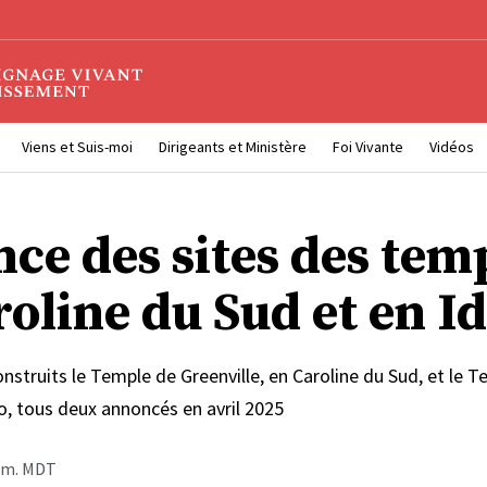
Viens et Suis-moi
Dirigeants et Ministère
Foi Vivante
Vidéos
ce des sites des tem
roline du Sud et en I
onstruits le Temple de Greenville, en Caroline du Sud, et le 
o, tous deux annoncés en avril 2025
p.m. MDT