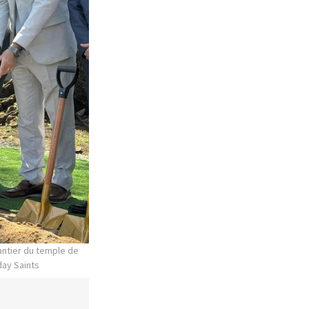
hantier du temple de
day Saints