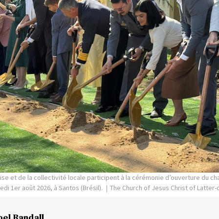
se et de la collectivité locale participent à la cérémonie d’ouverture du c
edi 1er août 2026, à Santos (Brésil).
The Church of Jesus Christ of Latter-
oel Randall