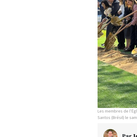
Les membres de l’Égli
Santos (Brésil) le sam
Par
J