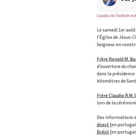
L'audio de l'article e
Le samedi 1er août 
l’Église de Jésus-C
Seigneur en constru
Frère Ronald M. Ba
d’ouverture du chan
dans la présidence 
kilomètres de Sant
Frère Claudio R.M.
lors de la cérémoni
Des informations e
direct
[en portugai
Brésil
[en portugai