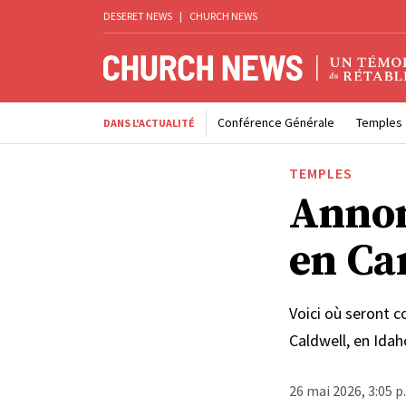
DESERET NEWS
|
CHURCH NEWS
Conférence Générale
Temples
DANS L'ACTUALITÉ
TEMPLES
Annon
en Ca
Voici où seront c
Caldwell, en Idah
26 mai 2026, 3:05 