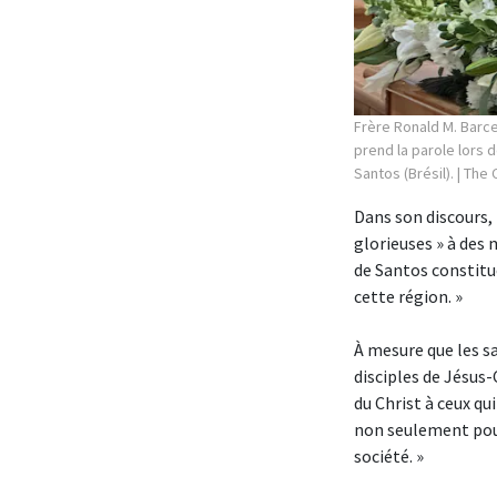
Frère Ronald M. Barcel
prend la parole lors 
Santos (Brésil).
| The 
Dans son discours,
glorieuses » à des 
de Santos constitu
cette région. »
À mesure que les sa
disciples de Jésus-
du Christ à ceux qu
non seulement pour
société. »