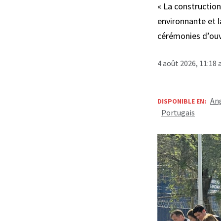
« La constructio
environnante et l
cérémonies d’ouv
4 août 2026, 11:18
Ang
DISPONIBLE EN:
Portugais