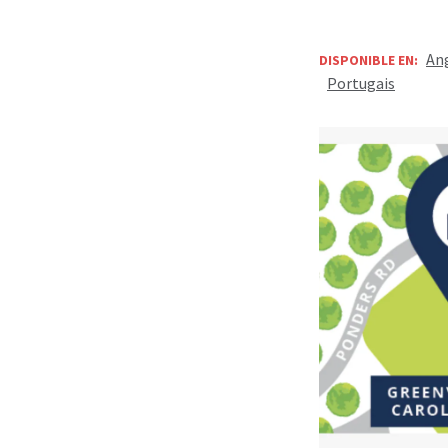
Ang
DISPONIBLE EN:
Portugais