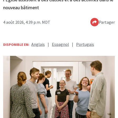
nouveau bâtiment
4 août 2026, 4:39 p.m. MDT
Partager
Anglais
|
Espagnol
|
Portugais
DISPONIBLE EN: