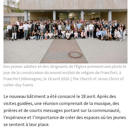
Des jeunes adultes et des dirigeants de l'Église prennent une photo le
jour de la consécration du nouvel institut de religion de Francfort, à
Francfort (Allemagne), le 18 avril 2026.
| The Church of Jesus Christ of
Latter-day Saints
Le nouveau bâtiment a été consacré le 18 avril. Après des
visites guidées, une réunion comprenait de la musique, des
prières et de courts messages portant sur la communauté,
l’espérance et l’importance de créer des espaces où les jeunes
se sentent à leur place.