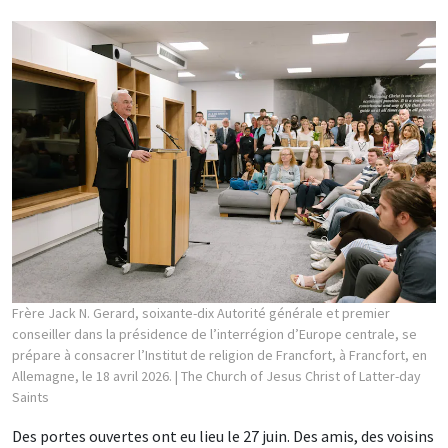
Frère Jack N. Gerard, soixante-dix Autorité générale et premier
conseiller dans la présidence de l’interrégion d’Europe centrale, se
prépare à consacrer l’Institut de religion de Francfort, à Francfort, en
Allemagne, le 18 avril 2026.
| The Church of Jesus Christ of Latter-day
Saints
Des portes ouvertes ont eu lieu le 27 juin. Des amis, des voisins