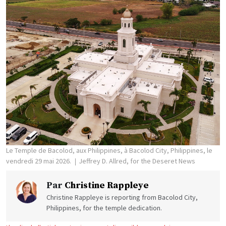
Le Temple de Bacolod, aux Philippines, à Bacolod City, Philippines, le
vendredi 29 mai 2026.
Jeffrey D. Allred, for the Deseret News
Par
Christine Rappleye
Christine Rappleye is reporting from Bacolod City,
Philippines, for the temple dedication.