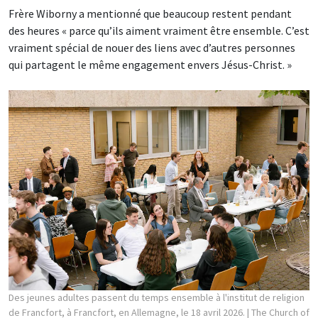
Frère Wiborny a mentionné que beaucoup restent pendant
des heures « parce qu’ils aiment vraiment être ensemble. C’est
vraiment spécial de nouer des liens avec d’autres personnes
qui partagent le même engagement envers Jésus-Christ. »
Des jeunes adultes passent du temps ensemble à l'institut de religion
de Francfort, à Francfort, en Allemagne, le 18 avril 2026.
| The Church of