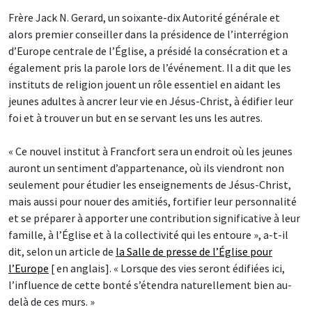
Frère Jack N. Gerard, un soixante-dix Autorité générale et
alors premier conseiller dans la présidence de l’interrégion
d’Europe centrale de l’Église, a présidé la consécration et a
également pris la parole lors de l’événement. Il a dit que les
instituts de religion jouent un rôle essentiel en aidant les
jeunes adultes à ancrer leur vie en Jésus-Christ, à édifier leur
foi et à trouver un but en se servant les uns les autres.
« Ce nouvel institut à Francfort sera un endroit où les jeunes
auront un sentiment d’appartenance, où ils viendront non
seulement pour étudier les enseignements de Jésus-Christ,
mais aussi pour nouer des amitiés, fortifier leur personnalité
et se préparer à apporter une contribution significative à leur
famille, à l’Église et à la collectivité qui les entoure », a-t-il
dit, selon un article de
la Salle de presse de l’Église pour
l’Europe
[ en anglais]. « Lorsque des vies seront édifiées ici,
l’influence de cette bonté s’étendra naturellement bien au-
delà de ces murs. »