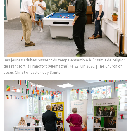
Des jeunes adultes passent du temps ensemble à l’institut de religion
de Francfort, à Francfort (Allemagne), le 27 juin 2026.
| The Church of
Jesus Christ of Latter-day Saints