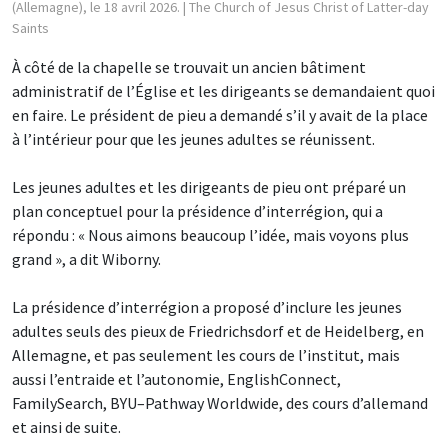
(Allemagne), le 18 avril 2026.
| The Church of Jesus Christ of Latter-day
Saints
À côté de la chapelle se trouvait un ancien bâtiment
administratif de l’Église et les dirigeants se demandaient quoi
en faire. Le président de pieu a demandé s’il y avait de la place
à l’intérieur pour que les jeunes adultes se réunissent.
Les jeunes adultes et les dirigeants de pieu ont préparé un
plan conceptuel pour la présidence d’interrégion, qui a
répondu : « Nous aimons beaucoup l’idée, mais voyons plus
grand », a dit Wiborny.
La présidence d’interrégion a proposé d’inclure les jeunes
adultes seuls des pieux de Friedrichsdorf et de Heidelberg, en
Allemagne, et pas seulement les cours de l’institut, mais
aussi l’entraide et l’autonomie, EnglishConnect,
FamilySearch, BYU–Pathway Worldwide, des cours d’allemand
et ainsi de suite.