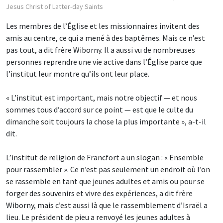
Jesus Christ of Latter-day Saints
Les membres de l’Église et les missionnaires invitent des
amis au centre, ce qui a mené à des baptêmes. Mais ce n’est
pas tout, a dit frère Wiborny. Il a aussi vu de nombreuses
personnes reprendre une vie active dans l’Église parce que
l’institut leur montre qu’ils ont leur place.
« L’institut est important, mais notre objectif — et nous
sommes tous d’accord sur ce point — est que le culte du
dimanche soit toujours la chose la plus importante », a-t-il
dit.
L’institut de religion de Francfort a un slogan : « Ensemble
pour rassembler ». Ce n’est pas seulement un endroit où l’on
se rassemble en tant que jeunes adultes et amis ou pour se
forger des souvenirs et vivre des expériences, a dit frère
Wiborny, mais c’est aussi là que le rassemblement d’Israël a
lieu. Le président de pieu a renvoyé les jeunes adultes à