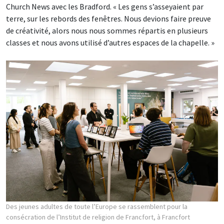
Church News avec les Bradford. « Les gens s’asseyaient par
terre, sur les rebords des fenêtres. Nous devions faire preuve
de créativité, alors nous nous sommes répartis en plusieurs
classes et nous avons utilisé d’autres espaces de la chapelle. »
Des jeunes adultes de toute l’Europe se rassemblent pour la
consécration de l’Institut de religion de Francfort, à Francfort