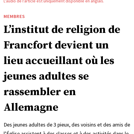
L'audio de l'article est uniquement disponible en anglais.
MEMBRES
L’institut de religion de
Francfort devient un
lieu accueillant où les
jeunes adultes se
rassembler en
Allemagne
Des jeunes adultes de 3 pieux, des voisins et des amis de
l’Église assistent à des classes et à des activités dans le