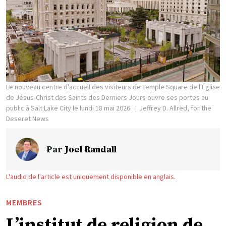
Le nouveau centre d'accueil des visiteurs de Temple Square de l'Église
de Jésus-Christ des Saints des Derniers Jours ouvre ses portes au
public à Salt Lake City le lundi 18 mai 2026.
Jeffrey D. Allred, for the
Deseret News
Par
Joel Randall
L'audio de l'article est uniquement disponible en anglais.
MEMBRES
L’institut de religion de