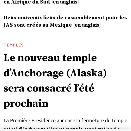
en Afrique du Sud [en anglais]
Deux nouveaux lieux de rassemblement pour les
JAS sont créés au Mexique [en anglais]
TEMPLES
Le nouveau temple
d’Anchorage (Alaska)
sera consacré l’été
prochain
La Première Présidence annonce la fermeture du temple
actuel d’Anchorage (Alaska) avant la consécration du