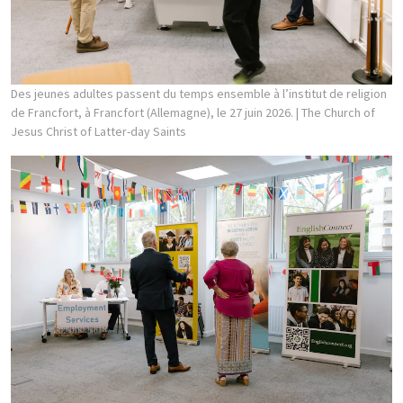
Des jeunes adultes passent du temps ensemble à l’institut de religion
de Francfort, à Francfort (Allemagne), le 27 juin 2026.
| The Church of
Jesus Christ of Latter-day Saints