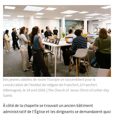
Des jeunes adultes de toute l’Europe se rassemblent pour la
consécration de l’Institut de religion de Francfort, à Francfort
(Allemagne), le 18 avril 2026.
| The Church of Jesus Christ of Latter-day
Saints
À côté de la chapelle se trouvait un ancien bâtiment
administratif de l’Église et les dirigeants se demandaient quoi