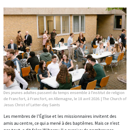
Des jeunes adultes passent du temps ensemble à l'institut de religion
de Francfort, à Francfort, en Allemagne, le 18 avril 2026.
| The Church of
Jesus Christ of Latter-day Saints
Les membres de l’Église et les missionnaires invitent des
amis au centre, ce qui a mené à des baptêmes. Mais ce n’est
pas tout, a dit frère Wiborny. Il a aussi vu de nombreuses