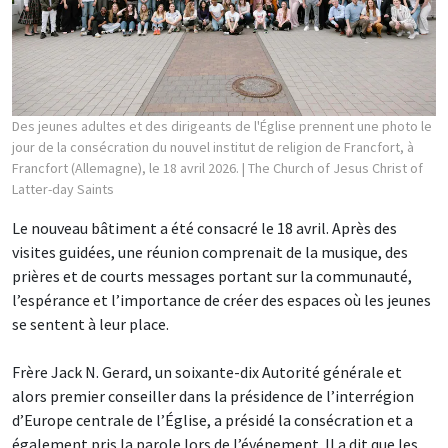
Des jeunes adultes et des dirigeants de l'Église prennent une photo le
jour de la consécration du nouvel institut de religion de Francfort, à
Francfort (Allemagne), le 18 avril 2026.
| The Church of Jesus Christ of
Latter-day Saints
Le nouveau bâtiment a été consacré le 18 avril. Après des
visites guidées, une réunion comprenait de la musique, des
prières et de courts messages portant sur la communauté,
l’espérance et l’importance de créer des espaces où les jeunes
se sentent à leur place.
Frère Jack N. Gerard, un soixante-dix Autorité générale et
alors premier conseiller dans la présidence de l’interrégion
d’Europe centrale de l’Église, a présidé la consécration et a
également pris la parole lors de l’événement. Il a dit que les