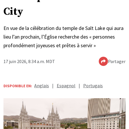
City
En vue de la célébration du temple de Salt Lake qui aura
lieu l’an prochain, l’Église recherche des « personnes
profondément joyeuses et prêtes à servir »
17 juin 2026, 8:34 a.m. MDT
Partager
Anglais
|
Espagnol
|
Portugais
DISPONIBLE EN: