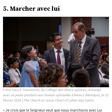
5. Marcher avec lui
Frère Gary E. Stevenson, du Collège des douze apôtres, échange
avec un jeune pendant une réunion spirituelle à Mexico (Mexique), le 15
février 2026.
| The Church of Jesus Christ of Latter-day Saints
« Je crois que le Seigneur veut que nous marchions avec Lui