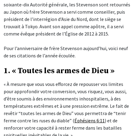
soixante-dix Autorité générale, les Stevenson sont retournés
au Japon où frère Stevenson a servi comme conseiller, puis
président de l’interrégion d’Asie du Nord, dont le siège se
trouvait à Tokyo. Avant son appel comme apôtre, il a servi
comme évêque président de l’Église de 2012 à 2015.
Pour l’anniversaire de frère Stevenson aujourd’hui, voici neuf
de ses citations de l’année écoulée.
1. « Toutes les armes de Dieu »
« À mesure que vous vous efforcez de repousser vos limites
pour approfondir votre conversion, vous risquez, vous aussi,
d’être soumis à des environnements inhospitaliers, à des
températures extrêmes et à une pression extrême. Le fait de
revêtir “toutes les armes de Dieu” vous permettra de “tenir
ferme contre les ruses du diable” (
Éphésiens 6:11
) et de
renforcer votre capacité à rester ferme dans les batailles
spirituelles inévitables de la vie. »