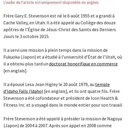
L'audio de l'article est uniquement disponible en anglais.
Frère Gary E. Stevenson est né le 6 août 1955 et a grandi à
Cache Valley, en Utah. Il a été appelé au Collège des douze
apôtres de l’Église de Jésus-Christ des Saints des Derniers
Jours le 3 octobre 2015.
Il a servi une mission à plein temps dans la mission de
Fukuoka (Japon) et a étudié à l’université d’État de l’Utah, où
il a obtenu plus tard un
doctorat honorifique en commerce
[en anglais].
Il a épousé Lesa Jean Higley le 20 août 1979, au
temple
d’Idaho Falls (Idaho)
[en anglais], et ils ont quatre fils. Frère
Stevenson a été cofondateur et président de Icon Health &
Fitness Inc. et a voyagé dans le monde entier pour son travail.
Frère Stevenson a été appelé à présider la mission de Nagoya
(Japon) de 2004 à 2007. Après son appel en 2008 comme