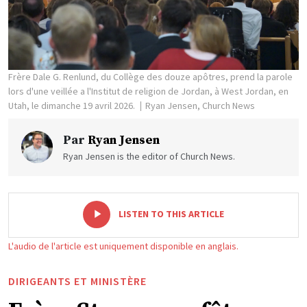
Frère Dale G. Renlund, du Collège des douze apôtres, prend la parole
lors d'une veillée a l'Institut de religion de Jordan, à West Jordan, en
Utah, le dimanche 19 avril 2026.
Ryan Jensen, Church News
Par
Ryan Jensen
Ryan Jensen is the editor of Church News.
-
+
LISTEN TO THIS ARTICLE
L'audio de l'article est uniquement disponible en anglais.
DIRIGEANTS ET MINISTÈRE