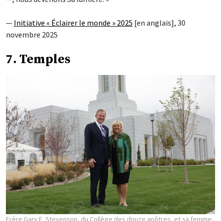
—
Initiative « Éclairer le monde » 2025
[en anglais], 30
novembre 2025
7. Temples
Frère Gary E. Stevenson, du Collège des douze apôtres, et sa femme,