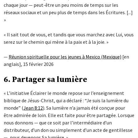
chaque jour — peut-être un peu moins de temps sur les
réseaux sociaux et un peu plus de temps dans les Écritures. [...]
»
« Il sait tout de vous, et tandis que vous marchez avec Lui, vous
serez sur le chemin qui mène à la paix et à la joie. »
—
Réunion spirituelle pour les jeunes à Mexico (Mexique)
[en
anglais], 15 février 2026
6. Partager sa lumière
« L’initiative Éclairer le monde repose sur l’enseignement
biblique de Jésus-Christ, qui a déclaré : “Je suis la lumière du
monde” (
Jean 8:12
). Sa lumière n’a jamais été conçue pour
être admirée de loin. Elle est faite pour être partagée. Lorsque
nous donnons — que ce soit par l’intermédiaire d’un
distributeur, d’un don ou simplement d’un acte de gentillesse
—, nous devenons Sa lumière. »