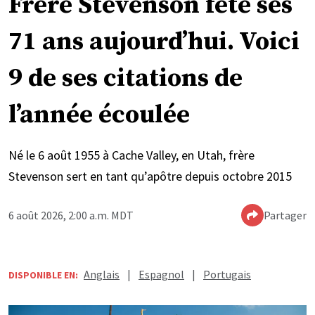
Frère Stevenson fête ses
71 ans aujourd’hui. Voici
9 de ses citations de
l’année écoulée
Né le 6 août 1955 à Cache Valley, en Utah, frère
Stevenson sert en tant qu’apôtre depuis octobre 2015
6 août 2026, 2:00 a.m. MDT
Partager
Anglais
|
Espagnol
|
Portugais
DISPONIBLE EN: