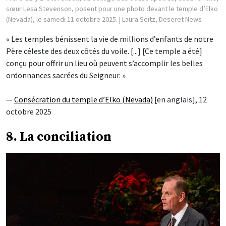
sœur Lesa Stevenson, posent pour une photo devant le temple d’Elko
(Nevada), le samedi 11 octobre 2025.
| Laura Seitz, Deseret News
« Les temples bénissent la vie de millions d’enfants de notre
Père céleste des deux côtés du voile. [...] [Ce temple a été]
conçu pour offrir un lieu où peuvent s’accomplir les belles
ordonnances sacrées du Seigneur. »
—
Consécration du temple d’Elko (Nevada)
[en anglais], 12
octobre 2025
8. La conciliation