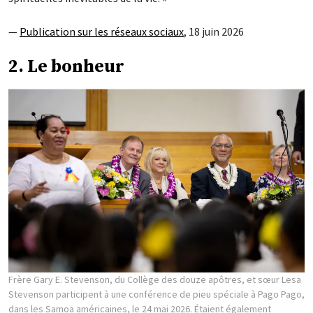
—
Publication sur les réseaux sociaux
, 18 juin 2026
2. Le bonheur
Frère Gary E. Stevenson, du Collège des douze apôtres, et sœur Lesa
Stevenson participent à une conférence de pieu spéciale à Pago Pago,
dans les Samoa américaines, le 24 mai 2026. Étaient également