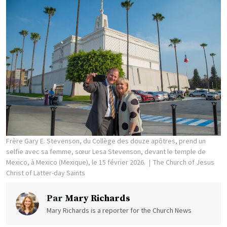
Frère Gary E. Stevenson, du Collège des douze apôtres, prend un
selfie avec sa femme, sœur Lesa Stevenson, devant le temple de
Mexico, à Mexico (Mexique), le 15 février 2026.
The Church of Jesus
Christ of Latter-day Saints
Par
Mary Richards
Mary Richards is a reporter for the Church News