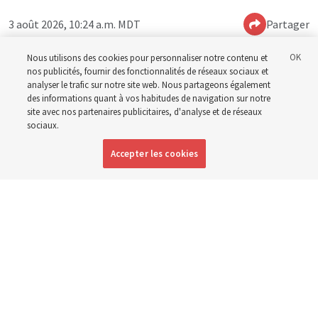
3 août 2026, 10:24 a.m. MDT
Partager
Nous utilisons des cookies pour personnaliser notre contenu et
nos publicités, fournir des fonctionnalités de réseaux sociaux et
Anglais
|
Espagnol
|
Portugais
DISPONIBLE EN:
analyser le trafic sur notre site web. Nous partageons également
des informations quant à vos habitudes de navigation sur notre
site avec nos partenaires publicitaires, d'analyse et de réseaux
sociaux.
Accepter les cookies