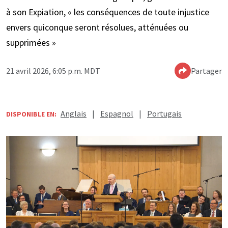
à son Expiation, « les conséquences de toute injustice
envers quiconque seront résolues, atténuées ou
supprimées »
21 avril 2026, 6:05 p.m. MDT
Partager
Anglais
|
Espagnol
|
Portugais
DISPONIBLE EN: