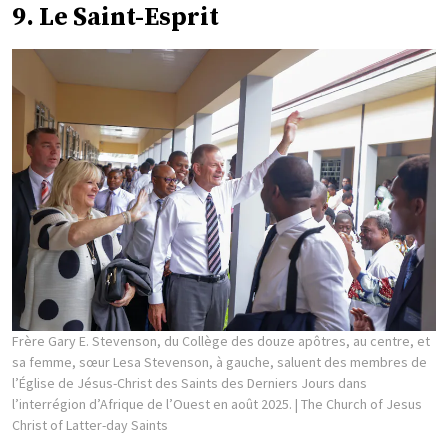
9. Le Saint-Esprit
Frère Gary E. Stevenson, du Collège des douze apôtres, au centre, et
sa femme, sœur Lesa Stevenson, à gauche, saluent des membres de
l’Église de Jésus-Christ des Saints des Derniers Jours dans
l’interrégion d’Afrique de l’Ouest en août 2025.
| The Church of Jesus
Christ of Latter-day Saints