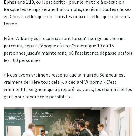
Éphésiens 1:10
, où il est écrit : « pour le mettre à exécution
lorsque les temps seraient accomplis, de réunir toutes choses
en Christ, celles qui sont dans les cieux et celles qui sont sur la
terre ».
Frère Wiborny est reconnaissant lorsqu’il songe au chemin
parcouru, depuis l’époque où ils n’étaient que 10 ou 15
personnes jusqu’à maintenant, où l’assistance dépasse parfois
les 100 personnes.
« Nous avons vraiment ressenti que la main du Seigneur est
vraiment derrière tout cela », a déclaré Wiborny. « C’est
vraiment le Seigneur qui a préparé les voies, les chemins et les
gens pour rendre cela possible. »