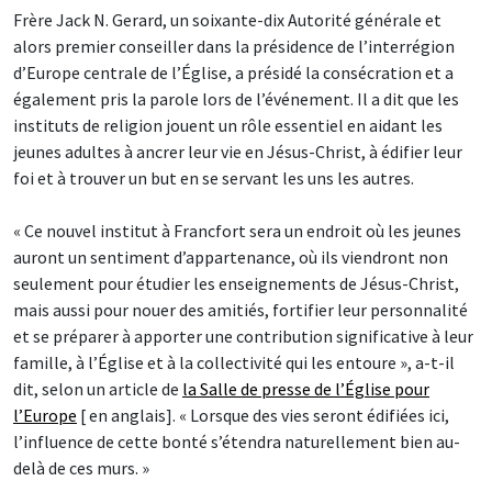
Frère Jack N. Gerard, un soixante-dix Autorité générale et
alors premier conseiller dans la présidence de l’interrégion
d’Europe centrale de l’Église, a présidé la consécration et a
également pris la parole lors de l’événement. Il a dit que les
instituts de religion jouent un rôle essentiel en aidant les
jeunes adultes à ancrer leur vie en Jésus-Christ, à édifier leur
foi et à trouver un but en se servant les uns les autres.
« Ce nouvel institut à Francfort sera un endroit où les jeunes
auront un sentiment d’appartenance, où ils viendront non
seulement pour étudier les enseignements de Jésus-Christ,
mais aussi pour nouer des amitiés, fortifier leur personnalité
et se préparer à apporter une contribution significative à leur
famille, à l’Église et à la collectivité qui les entoure », a-t-il
dit, selon un article de
la Salle de presse de l’Église pour
l’Europe
[ en anglais]. « Lorsque des vies seront édifiées ici,
l’influence de cette bonté s’étendra naturellement bien au-
delà de ces murs. »