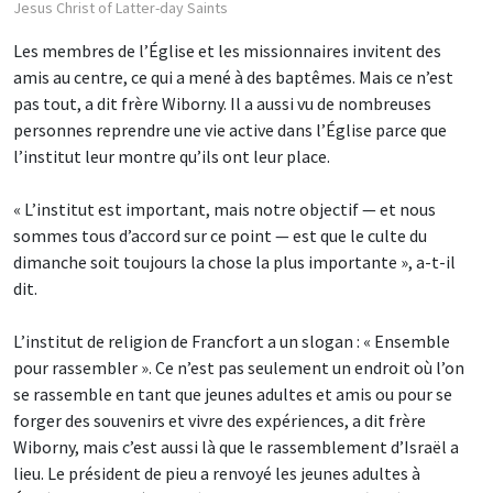
Jesus Christ of Latter-day Saints
Les membres de l’Église et les missionnaires invitent des
amis au centre, ce qui a mené à des baptêmes. Mais ce n’est
pas tout, a dit frère Wiborny. Il a aussi vu de nombreuses
personnes reprendre une vie active dans l’Église parce que
l’institut leur montre qu’ils ont leur place.
« L’institut est important, mais notre objectif — et nous
sommes tous d’accord sur ce point — est que le culte du
dimanche soit toujours la chose la plus importante », a-t-il
dit.
L’institut de religion de Francfort a un slogan : « Ensemble
pour rassembler ». Ce n’est pas seulement un endroit où l’on
se rassemble en tant que jeunes adultes et amis ou pour se
forger des souvenirs et vivre des expériences, a dit frère
Wiborny, mais c’est aussi là que le rassemblement d’Israël a
lieu. Le président de pieu a renvoyé les jeunes adultes à