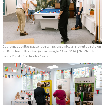
Des jeunes adultes passent du temps ensemble à l’institut de religion
de Francfort, à Francfort (Allemagne), le 27 juin 2026.
| The Church of
Jesus Christ of Latter-day Saints