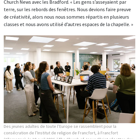
Church News avec les Bradford. « Les gens s’asseyaient par
terre, sur les rebords des fenêtres. Nous devions faire preuve
de créativité, alors nous nous sommes répartis en plusieurs
classes et nous avons utilisé d’autres espaces de la chapelle. »
Des jeunes adultes de toute l’Europe se rassemblent pour la
consécration de l’Institut de religion de Francfort, à Francfort