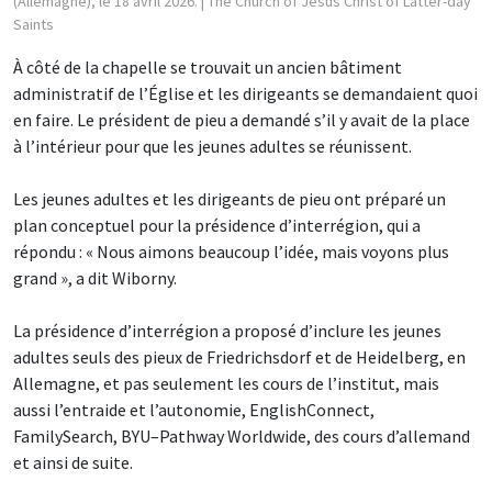
(Allemagne), le 18 avril 2026.
| The Church of Jesus Christ of Latter-day
Saints
À côté de la chapelle se trouvait un ancien bâtiment
administratif de l’Église et les dirigeants se demandaient quoi
en faire. Le président de pieu a demandé s’il y avait de la place
à l’intérieur pour que les jeunes adultes se réunissent.
Les jeunes adultes et les dirigeants de pieu ont préparé un
plan conceptuel pour la présidence d’interrégion, qui a
répondu : « Nous aimons beaucoup l’idée, mais voyons plus
grand », a dit Wiborny.
La présidence d’interrégion a proposé d’inclure les jeunes
adultes seuls des pieux de Friedrichsdorf et de Heidelberg, en
Allemagne, et pas seulement les cours de l’institut, mais
aussi l’entraide et l’autonomie, EnglishConnect,
FamilySearch, BYU–Pathway Worldwide, des cours d’allemand
et ainsi de suite.