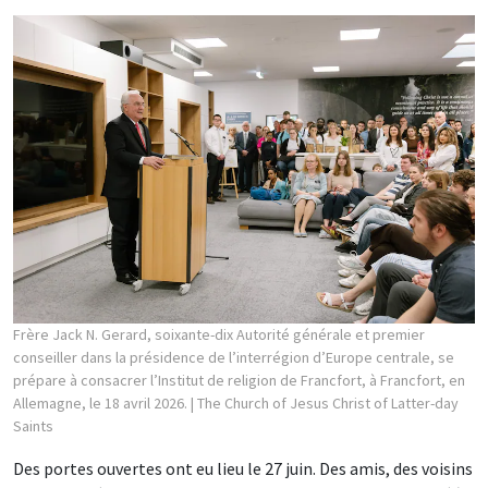
Frère Jack N. Gerard, soixante-dix Autorité générale et premier
conseiller dans la présidence de l’interrégion d’Europe centrale, se
prépare à consacrer l’Institut de religion de Francfort, à Francfort, en
Allemagne, le 18 avril 2026.
| The Church of Jesus Christ of Latter-day
Saints
Des portes ouvertes ont eu lieu le 27 juin. Des amis, des voisins