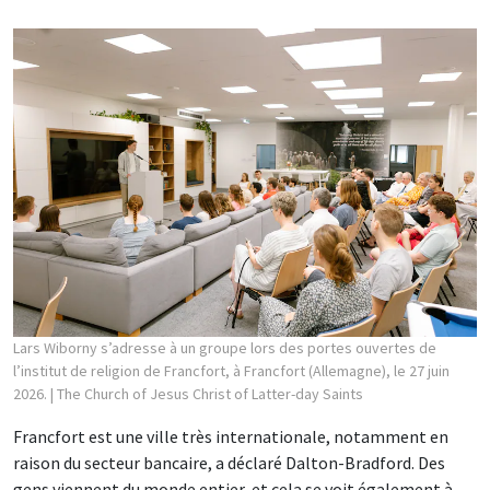
Lars Wiborny s’adresse à un groupe lors des portes ouvertes de
l’institut de religion de Francfort, à Francfort (Allemagne), le 27 juin
2026.
| The Church of Jesus Christ of Latter-day Saints
Francfort est une ville très internationale, notamment en
raison du secteur bancaire, a déclaré Dalton-Bradford. Des
gens viennent du monde entier, et cela se voit également à