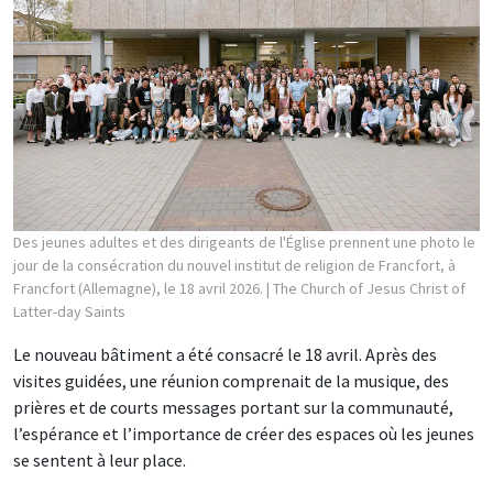
Des jeunes adultes et des dirigeants de l'Église prennent une photo le
jour de la consécration du nouvel institut de religion de Francfort, à
Francfort (Allemagne), le 18 avril 2026.
| The Church of Jesus Christ of
Latter-day Saints
Le nouveau bâtiment a été consacré le 18 avril. Après des
visites guidées, une réunion comprenait de la musique, des
prières et de courts messages portant sur la communauté,
l’espérance et l’importance de créer des espaces où les jeunes
se sentent à leur place.