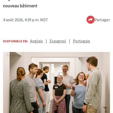
nouveau bâtiment
4 août 2026, 4:39 p.m. MDT
Partager
Anglais
|
Espagnol
|
Portugais
DISPONIBLE EN: