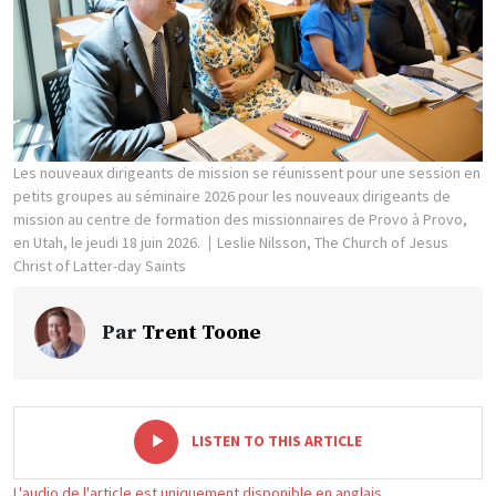
Les nouveaux dirigeants de mission se réunissent pour une session en
petits groupes au séminaire 2026 pour les nouveaux dirigeants de
mission au centre de formation des missionnaires de Provo à Provo,
en Utah, le jeudi 18 juin 2026.
Leslie Nilsson, The Church of Jesus
Christ of Latter-day Saints
Par
Trent Toone
-
+
LISTEN TO THIS ARTICLE
L'audio de l'article est uniquement disponible en anglais.