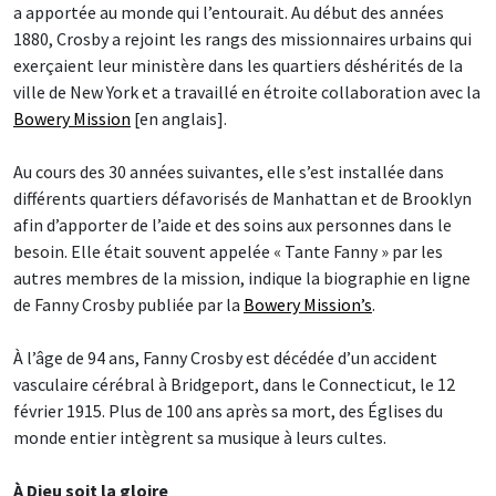
a apportée au monde qui l’entourait. Au début des années
1880, Crosby a rejoint les rangs des missionnaires urbains qui
exerçaient leur ministère dans les quartiers déshérités de la
ville de New York et a travaillé en étroite collaboration avec la
Bowery Mission
[en anglais].
Au cours des 30 années suivantes, elle s’est installée dans
différents quartiers défavorisés de Manhattan et de Brooklyn
afin d’apporter de l’aide et des soins aux personnes dans le
besoin. Elle était souvent appelée « Tante Fanny » par les
autres membres de la mission, indique la biographie en ligne
de Fanny Crosby publiée par la
Bowery Mission’s
.
À l’âge de 94 ans, Fanny Crosby est décédée d’un accident
vasculaire cérébral à Bridgeport, dans le Connecticut, le 12
février 1915. Plus de 100 ans après sa mort, des Églises du
monde entier intègrent sa musique à leurs cultes.
À Dieu soit la gloire