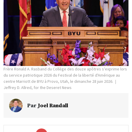
Frère Ronald A. Rasband du Collège des douze apôtres s'exprime lors
du service patriotique 2026 du Festival de la liberté d'Amérique au
centre Marriott de BYU à Provo, Utah, le dimanche 28 juin 2026.
Jeffrey D. Allred, for the Deseret News
Par
Joel Randall