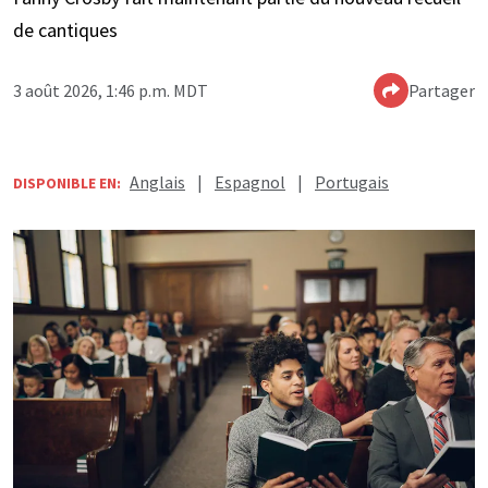
de cantiques
3 août 2026, 1:46 p.m. MDT
Partager
Anglais
|
Espagnol
|
Portugais
DISPONIBLE EN: