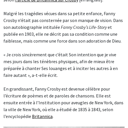
Malgré les tragédies vécues dans sa petite enfance, Fanny
Crosby n’était pas consternée par son manque de vision. Dans
son autobiographie intitulée
Fanny Crosby’s Life-Story
et
publiée en 1903, elle ne décrit pas sa condition comme une
faiblesse, mais comme une force dans son adoration de Dieu.
« Je crois sincèrement que c’était Son intention que je vive
mes jours dans les ténèbres physiques, afin de mieux être
préparée à chanter Ses louanges et à inciter les autres à en
faire autant », a-t-elle écrit.
En grandissant, Fanny Crosby est devenue célèbre pour
l’écriture de poèmes et de paroles de chansons. Elle est
ensuite entrée à l’Institution pour aveugles de New York, dans
la ville de New York, où elle a étudié de 1835 à 1843, selon
l’encyclopédie
Britannica
.