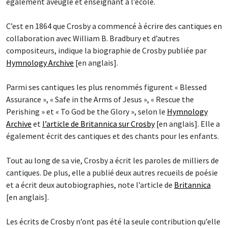
également aveugle et enseignant à l’école.
C’est en 1864 que Crosby a commencé à écrire des cantiques en
collaboration avec William B. Bradbury et d’autres
compositeurs, indique la biographie de Crosby publiée par
Hymnology Archive
[en anglais].
Parmi ses cantiques les plus renommés figurent « Blessed
Assurance », « Safe in the Arms of Jesus », « Rescue the
Perishing » et « To God be the Glory », selon le
Hymnology
Archive
et
l’article de Britannica sur Crosby
[en anglais]. Elle a
également écrit des cantiques et des chants pour les enfants.
Tout au long de sa vie, Crosby a écrit les paroles de milliers de
cantiques. De plus, elle a publié deux autres recueils de poésie
et a écrit deux autobiographies, note l’article de
Britannica
[en anglais].
Les écrits de Crosby n’ont pas été la seule contribution qu’elle