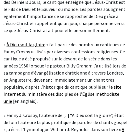
des Derniers Jours, le cantique enseigne que Jésus-Christ est
le Fils de Dieu et le Sauveur du monde. Les paroles soulignent
également l’importance de se rapprocher de Dieu grâce à
Jésus-Christ et rappellent qu’un jour, chaque personne verra
ce que Jésus-Christ a fait pour elle personnellement.
«
À Dieu soit la gloire
» fait partie des nombreux cantiques de
Fanny Crosby utilisés par diverses confessions religieuses. Ce
cantique a été propulsé sur le devant de la scène dans les
années 1950 lorsque le pasteur Billy Graham l’a utilisé lors de
sa campagne d’évangélisation chrétienne à travers Londres,
en Angleterre, devenant immédiatement un chant très
populaire, d’après l’historique du cantique publié sur
le site
Internet du ministère des disciples de l’Église méthodiste
unie
[en anglais].
« Fanny J. Crosby, l’auteure de [...] “À Dieu soit la gloire”, était
de loin l’auteure la plus prolifique de paroles de chants gospel
», a écrit l’hymnologue William J. Reynolds dans son livre «
A