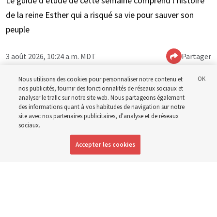
Le guide d’étude de cette semaine comprend l’histoire
de la reine Esther qui a risqué sa vie pour sauver son
peuple
3 août 2026, 10:24 a.m. MDT
Partager
Nous utilisons des cookies pour personnaliser notre contenu et
nos publicités, fournir des fonctionnalités de réseaux sociaux et
Anglais
|
Espagnol
|
Portugais
DISPONIBLE EN:
analyser le trafic sur notre site web. Nous partageons également
des informations quant à vos habitudes de navigation sur notre
site avec nos partenaires publicitaires, d'analyse et de réseaux
sociaux.
Accepter les cookies