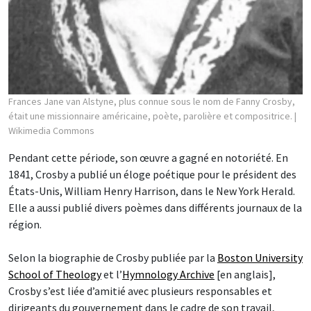
Frances Jane van Alstyne, plus connue sous le nom de Fanny Crosby,
était une missionnaire américaine, poète, parolière et compositrice.
|
Wikimedia Commons
Pendant cette période, son œuvre a gagné en notoriété. En
1841, Crosby a publié un éloge poétique pour le président des
États-Unis, William Henry Harrison, dans le New York Herald.
Elle a aussi publié divers poèmes dans différents journaux de la
région.
Selon la biographie de Crosby publiée par la
Boston University
School of Theology
et l’
Hymnology Archive
[en anglais],
Crosby s’est liée d’amitié avec plusieurs responsables et
dirigeants du gouvernement dans le cadre de son travail,