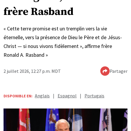
frère Rasband
« Cette terre promise est un tremplin vers la vie
éternelle, vers la présence de Dieu le Père et de Jésus-
Christ — si nous vivons fidèlement », affirme frère
Ronald A. Rasband »
2 juillet 2026, 12:27 p.m. MDT
Partager
Anglais
|
Espagnol
|
Portugais
DISPONIBLE EN: