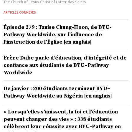
The Church of Jesus Christ of Latter-day Saints
ARTICLES CONNEXES
Épisode 279 : Tanise Chung-Hoon, de BYU-
Pathway Worldwide, sur l’influence de
l’instruction de l’Église [en anglais]
Frère Dube parle d’éducation, d’intégrité et de
confiance aux étudiants de BYU–Pathway
Worldwide
De janvier : 200 étudiants terminent BYU–
Pathway Worldwide au Nigéria [en anglais]
« Lorsqu’elles s’unissent, la foi et l’éducation
peuvent changer des vies » : 338 étudiants
célèbrent leur réussite avec BYU-Pathway en