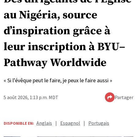
au Nigéria, source
d’inspiration grâce à
leur inscription à BYU–
Pathway Worldwide
« Si l’évêque peut le faire, je peux le faire aussi »
5 août 2026, 1:13 p.m. MDT
Partager
Anglais
|
Espagnol
|
Portugais
DISPONIBLE EN: