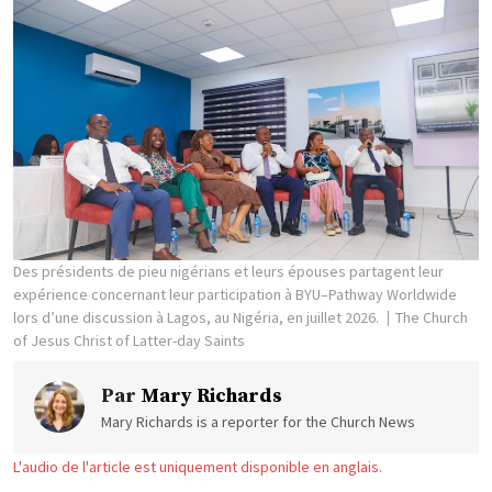
Des présidents de pieu nigérians et leurs épouses partagent leur
expérience concernant leur participation à BYU–Pathway Worldwide
lors d’une discussion à Lagos, au Nigéria, en juillet 2026.
The Church
of Jesus Christ of Latter-day Saints
Par
Mary Richards
Mary Richards is a reporter for the Church News
L'audio de l'article est uniquement disponible en anglais.