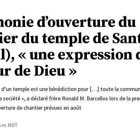
onie d’ouverture du
ier du temple de San
l), « une expression 
ur de Dieu »
n d’un temple est une bénédiction pour […] toute la commu
a société », a déclaré frère Ronald M. Barcellos lors de la pr
erture de chantier prévues en août
 a.m. MDT