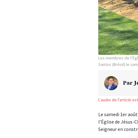
Les membres de l’Égli
Santos (Brésil) le sam
Par
J
L'audio de l'article e
Le samedi 1er août 
l’Église de Jésus-C
Seigneur en constru