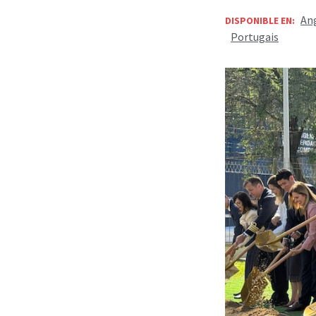
Ang
DISPONIBLE EN:
Portugais