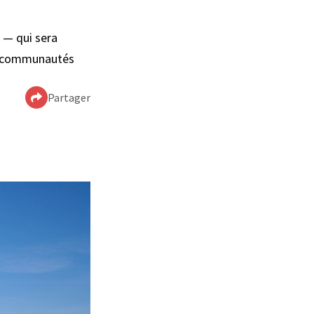
 — qui sera
et communautés
Partager