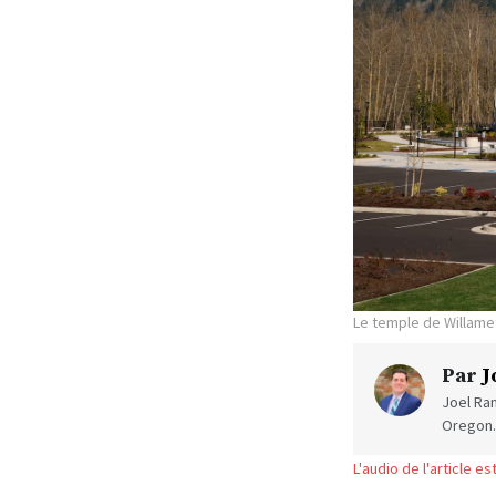
Le temple de Willame
Par
J
Joel Ra
Oregon.
L'audio de l'article e