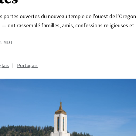
s portes ouvertes du nouveau temple de l’ouest de l’Oregon
in — ont rassemblé familles, amis, confessions religieuses 
.m. MDT
lais
|
Portugais