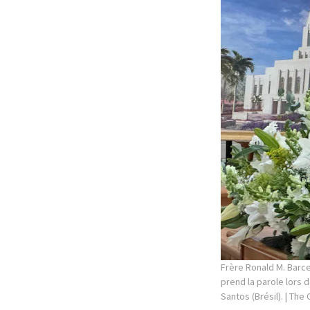
Frère Ronald M. Barcel
prend la parole lors 
Santos (Brésil).
| The 