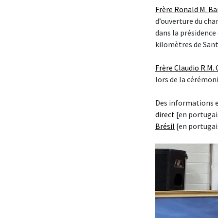
Frère Ronald M. Ba
d’ouverture du chan
dans la présidence 
kilomètres de Sant
Frère Claudio R.M.
lors de la cérémoni
Des informations e
direct
[en portugai
Brésil
[en portugai