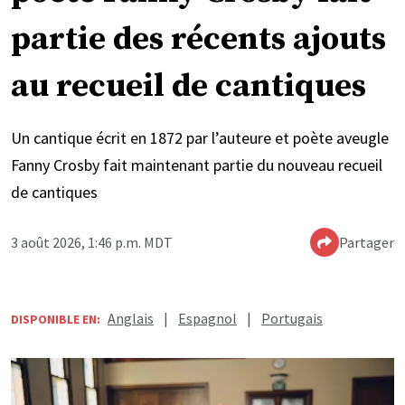
partie des récents ajouts
au recueil de cantiques
Un cantique écrit en 1872 par l’auteure et poète aveugle
Fanny Crosby fait maintenant partie du nouveau recueil
de cantiques
3 août 2026, 1:46 p.m. MDT
Partager
Anglais
|
Espagnol
|
Portugais
DISPONIBLE EN: