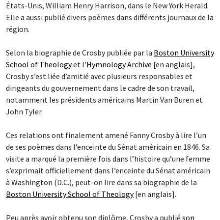
États-Unis, William Henry Harrison, dans le New York Herald.
Elle a aussi publié divers poèmes dans différents journaux de la
région.
Selon la biographie de Crosby publiée par la
Boston University
School of Theology
et l’
Hymnology Archive
[en anglais],
Crosby s’est liée d’amitié avec plusieurs responsables et
dirigeants du gouvernement dans le cadre de son travail,
notamment les présidents américains Martin Van Buren et
John Tyler.
Ces relations ont finalement amené Fanny Crosby à lire l’un
de ses poèmes dans l’enceinte du Sénat américain en 1846. Sa
visite a marqué la première fois dans l’histoire qu’une femme
s’exprimait officiellement dans l’enceinte du Sénat américain
à Washington (D.C.), peut-on lire dans sa biographie de la
Boston University School of Theology
[en anglais].
Peu après avoir obtenu son diplôme, Crosby a publié
son