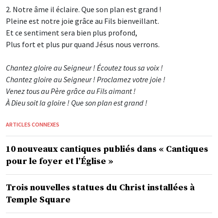
2. Notre âme il éclaire. Que son plan est grand !
Pleine est notre joie grâce au Fils bienveillant.
Et ce sentiment sera bien plus profond,
Plus fort et plus pur quand Jésus nous verrons.
Chantez gloire au Seigneur ! Écoutez tous sa voix !
Chantez gloire au Seigneur ! Proclamez votre joie !
Venez tous au Père grâce au Fils aimant !
À Dieu soit la gloire ! Que son plan est grand !
ARTICLES CONNEXES
10 nouveaux cantiques publiés dans « Cantiques
pour le foyer et l’Église »
Trois nouvelles statues du Christ installées à
Temple Square