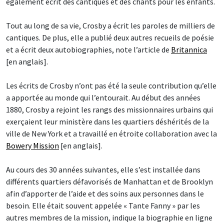
également écrit des cantiques et des chants pour les enfants.
Tout au long de sa vie, Crosby a écrit les paroles de milliers de
cantiques. De plus, elle a publié deux autres recueils de poésie
et a écrit deux autobiographies, note l’article de
Britannica
[en anglais].
Les écrits de Crosby n’ont pas été la seule contribution qu’elle
a apportée au monde qui l’entourait. Au début des années
1880, Crosby a rejoint les rangs des missionnaires urbains qui
exerçaient leur ministère dans les quartiers déshérités de la
ville de New York et a travaillé en étroite collaboration avec la
Bowery Mission
[en anglais].
Au cours des 30 années suivantes, elle s’est installée dans
différents quartiers défavorisés de Manhattan et de Brooklyn
afin d’apporter de l’aide et des soins aux personnes dans le
besoin. Elle était souvent appelée « Tante Fanny » par les
autres membres de la mission, indique la biographie en ligne