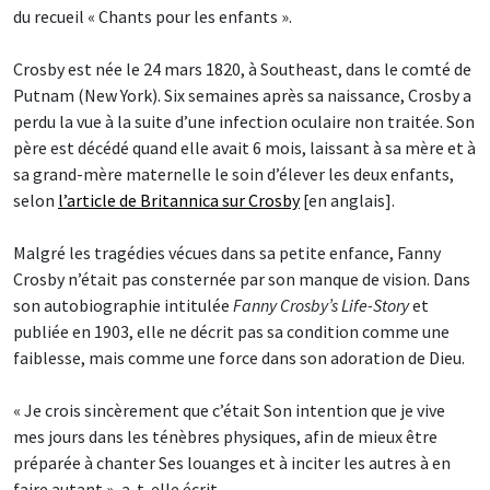
du recueil « Chants pour les enfants ».
Crosby est née le 24 mars 1820, à Southeast, dans le comté de
Putnam (New York). Six semaines après sa naissance, Crosby a
perdu la vue à la suite d’une infection oculaire non traitée. Son
père est décédé quand elle avait 6 mois, laissant à sa mère et à
sa grand-mère maternelle le soin d’élever les deux enfants,
selon
l’article de Britannica sur Crosby
[en anglais].
Malgré les tragédies vécues dans sa petite enfance, Fanny
Crosby n’était pas consternée par son manque de vision. Dans
son autobiographie intitulée
Fanny Crosby’s Life-Story
et
publiée en 1903, elle ne décrit pas sa condition comme une
faiblesse, mais comme une force dans son adoration de Dieu.
« Je crois sincèrement que c’était Son intention que je vive
mes jours dans les ténèbres physiques, afin de mieux être
préparée à chanter Ses louanges et à inciter les autres à en
faire autant », a-t-elle écrit.