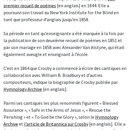
premier recueil de poèmes
[en anglais] en 1844. Elle a
poursuivi son travail au New York Institute for the Blind en
tant que professeur d’anglais jusqu’en 1858.
Sa période en tant qu’enseignante a été marquée à la fois par
la publication de son deuxième recueil de poèmes en 1851 et
par son mariage en 1858 avec Alexander Van Alstyne, qui était
également aveugle et enseignant à l’école.
C’est en 1864 que Crosby a commencé à écrire des cantiques en
collaboration avec William B. Bradbury et d’autres
compositeurs, indique la biographie de Crosby publiée par
Hymnology Archive
[en anglais].
Parmi ses cantiques les plus renommés figurent « Blessed
Assurance », « Safe in the Arms of Jesus », « Rescue the
Perishing » et « To God be the Glory », selon le
Hymnology
Archive
et
l’article de Britannica sur Crosby
[en anglais]. Elle a