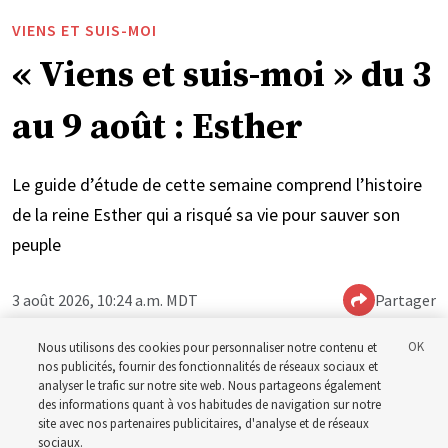
VIENS ET SUIS-MOI
« Viens et suis-moi » du 3
au 9 août : Esther
Le guide d’étude de cette semaine comprend l’histoire
de la reine Esther qui a risqué sa vie pour sauver son
peuple
3 août 2026, 10:24 a.m. MDT
Partager
Nous utilisons des cookies pour personnaliser notre contenu et
nos publicités, fournir des fonctionnalités de réseaux sociaux et
Anglais
|
Espagnol
|
Portugais
DISPONIBLE EN:
analyser le trafic sur notre site web. Nous partageons également
des informations quant à vos habitudes de navigation sur notre
site avec nos partenaires publicitaires, d'analyse et de réseaux
sociaux.