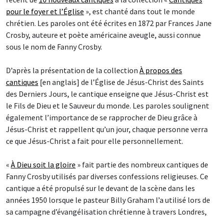
pour le foyer et l’Église
», est chanté dans tout le monde
chrétien. Les paroles ont été écrites en 1872 par Frances Jane
Crosby, auteure et poète américaine aveugle, aussi connue
sous le nom de Fanny Crosby.
D’après la présentation de la collection
À propos des
cantiques
[en anglais] de l’Église de Jésus-Christ des Saints
des Derniers Jours, le cantique enseigne que Jésus-Christ est
le Fils de Dieu et le Sauveur du monde. Les paroles soulignent
également l’importance de se rapprocher de Dieu grâce à
Jésus-Christ et rappellent qu’un jour, chaque personne verra
ce que Jésus-Christ a fait pour elle personnellement.
«
À Dieu soit la gloire
» fait partie des nombreux cantiques de
Fanny Crosby utilisés par diverses confessions religieuses. Ce
cantique a été propulsé sur le devant de la scène dans les
années 1950 lorsque le pasteur Billy Graham l’a utilisé lors de
sa campagne d’évangélisation chrétienne à travers Londres,