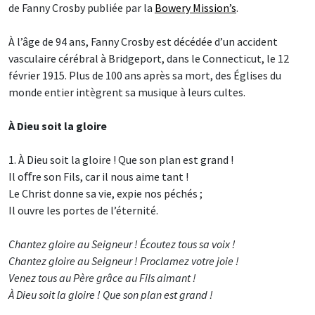
de Fanny Crosby publiée par la
Bowery Mission’s
.
À l’âge de 94 ans, Fanny Crosby est décédée d’un accident
vasculaire cérébral à Bridgeport, dans le Connecticut, le 12
février 1915. Plus de 100 ans après sa mort, des Églises du
monde entier intègrent sa musique à leurs cultes.
À Dieu soit la gloire
1. À Dieu soit la gloire ! Que son plan est grand !
Il oﬀre son Fils, car il nous aime tant !
Le Christ donne sa vie, expie nos péchés ;
Il ouvre les portes de l’éternité.
Chantez gloire au Seigneur ! Écoutez tous sa voix !
Chantez gloire au Seigneur ! Proclamez votre joie !
Venez tous au Père grâce au Fils aimant !
À Dieu soit la gloire ! Que son plan est grand !