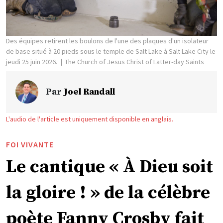
Des équipes retirent les boulons de l'une des plaques d'un isolateur
de base situé à 20 pieds sous le temple de Salt Lake à Salt Lake City le
jeudi 25 juin 2026.
The Church of Jesus Christ of Latter-day Saints
Par
Joel Randall
L'audio de l'article est uniquement disponible en anglais.
FOI VIVANTE
Le cantique « À Dieu soit
la gloire ! » de la célèbre
poète Fanny Crosby fait