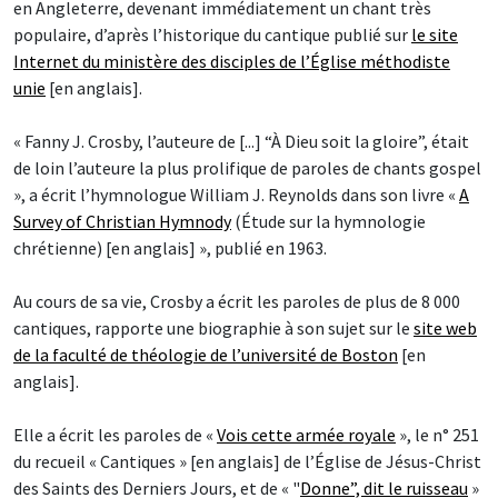
en Angleterre, devenant immédiatement un chant très
populaire, d’après l’historique du cantique publié sur
le site
Internet du ministère des disciples de l’Église méthodiste
unie
[en anglais].
« Fanny J. Crosby, l’auteure de [...] “À Dieu soit la gloire”, était
de loin l’auteure la plus prolifique de paroles de chants gospel
», a écrit l’hymnologue William J. Reynolds dans son livre «
A
Survey of Christian Hymnody
(Étude sur la hymnologie
chrétienne) [en anglais] », publié en 1963.
Au cours de sa vie, Crosby a écrit les paroles de plus de 8 000
cantiques, rapporte une biographie à son sujet sur le
site web
de la faculté de théologie de l’université de Boston
[en
anglais].
Elle a écrit les paroles de «
Vois cette armée royale
», le n° 251
du recueil « Cantiques » [en anglais] de l’Église de Jésus-Christ
des Saints des Derniers Jours, et de « "
Donne”, dit le ruisseau
»