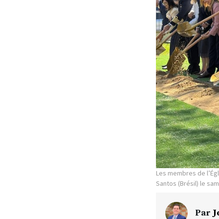
Les membres de l’Égli
Santos (Brésil) le sam
Par
J