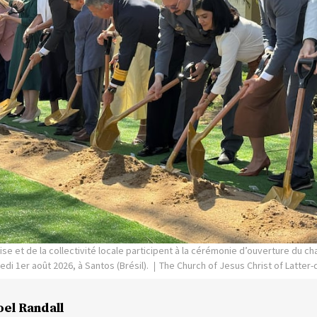
se et de la collectivité locale participent à la cérémonie d’ouverture du c
edi 1er août 2026, à Santos (Brésil).
The Church of Jesus Christ of Latter-
oel Randall