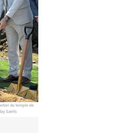
hantier du temple de
day Saints