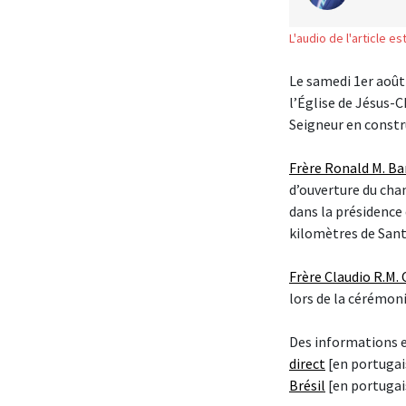
L'audio de l'article e
Le samedi 1er août 
l’Église de Jésus-C
Seigneur en constru
Frère Ronald M. Ba
d’ouverture du chan
dans la présidence 
kilomètres de Sant
Frère Claudio R.M.
lors de la cérémoni
Des informations e
direct
[en portugai
Brésil
[en portugai