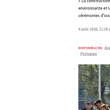
« La constructio
environnante et l
cérémonies d’ouv
4 août 2026, 11:18
Ang
DISPONIBLE EN:
Portugais