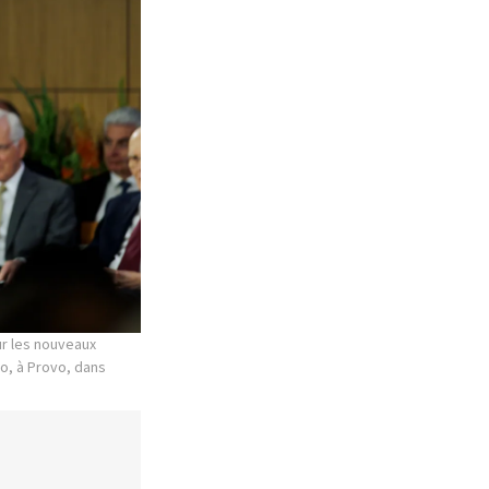
ur les nouveaux
o, à Provo, dans