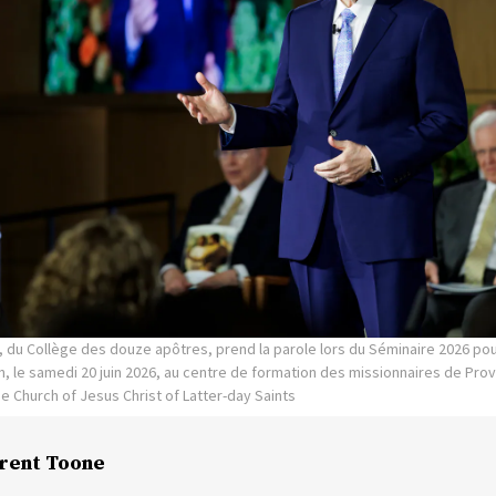
, du Collège des douze apôtres, prend la parole lors du Séminaire 2026 po
, le samedi 20 juin 2026, au centre de formation des missionnaires de Prov
The Church of Jesus Christ of Latter-day Saints
rent Toone