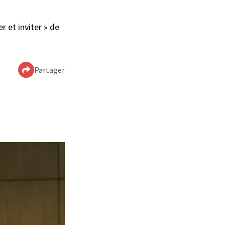
 et inviter » de
Partager